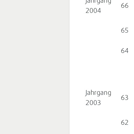
Jahrgang
66
2004
65
64
Jahrgang
63
2003
62