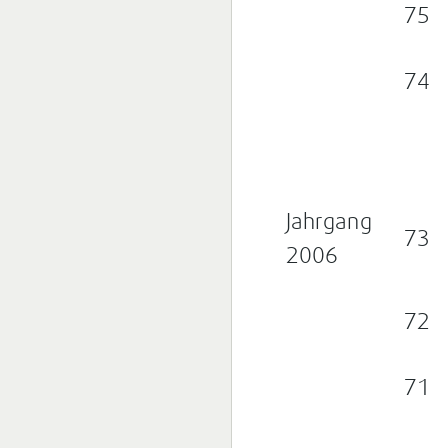
75
74
Jahrgang
73
2006
72
71