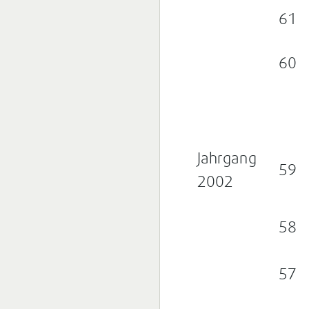
61
60
Jahrgang
59
2002
58
57