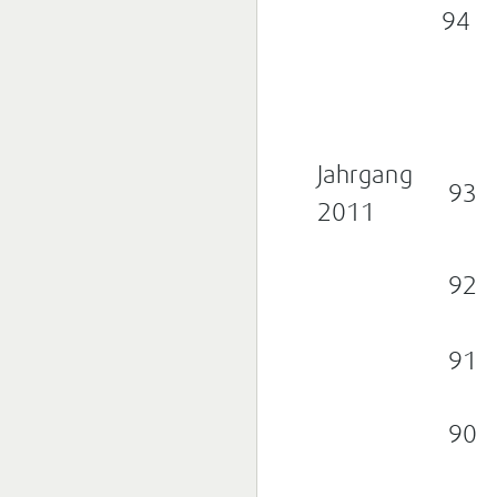
94
Jahrgang
93
2011
92
91
90