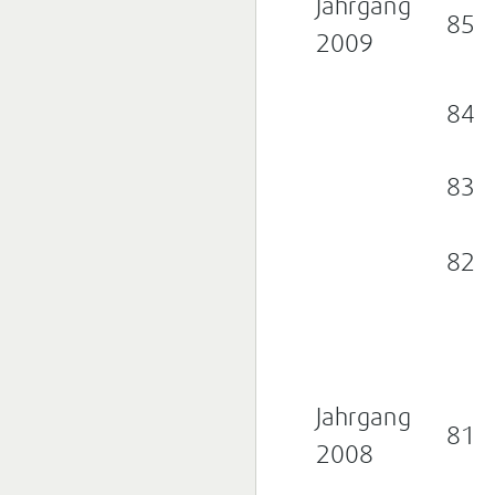
Jahrgang
85
2009
84
83
82
Jahrgang
81
2008