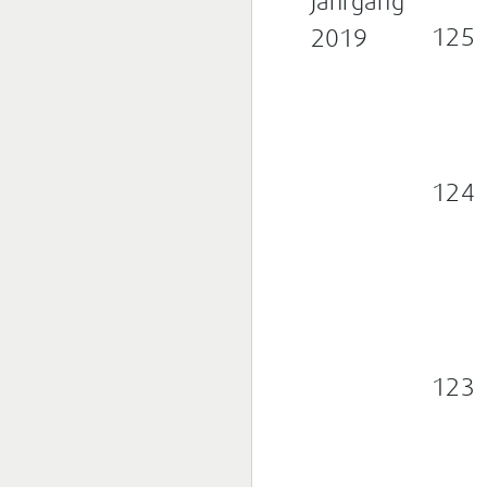
Jahrgang
125
2019
124
123