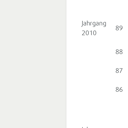
Jahrgang
89
2010
88
87
86