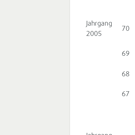
Jahrgang
70
2005
69
68
67