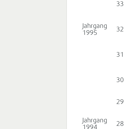
33
Jahrgang
32
1995
31
30
29
Jahrgang
28
1994