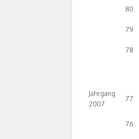
80
79
78
Jahrgang
77
2007
76