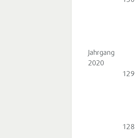
130
Jahrgang
2020
129
128