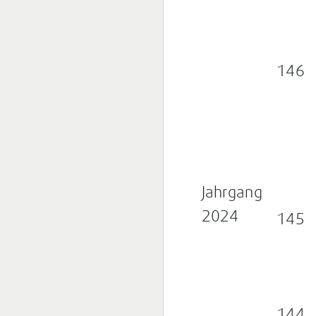
146
Jahrgang
2024
145
144