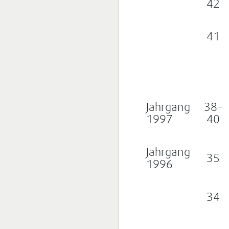
42
41
Jahrgang
38-
1997
40
Jahrgang
35
1996
34