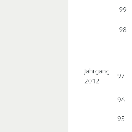
99
98
Jahrgang
97
2012
96
95