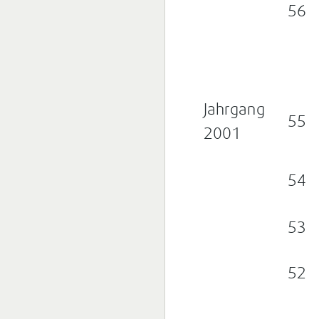
56
Jahrgang
55
2001
54
53
52