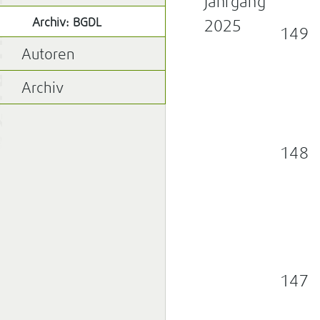
Jahrgang
Archiv: BGDL
2025
149
Autoren
Archiv
148
147