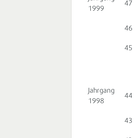
47
1999
46
45
Jahrgang
44
1998
43