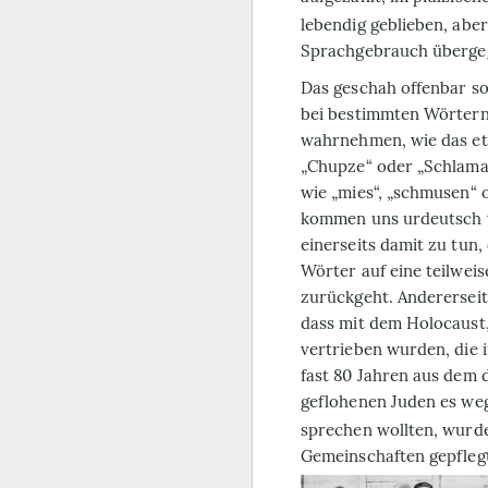
lebendig geblieben, aber
Sprachgebrauch überge
Das geschah offenbar so
bei be­stimmten Wörter
wahrnehmen, wie das et
„Chupze“ oder „Schlamass
wie „mies“, „schmusen“ o
kommen uns urdeutsch v
einerseits damit zu tun
Wörter auf eine teilweis
zurückgeht. Andererseit
dass mit dem Holocaust
vertrieben wurden, die i
fast 80 Jahren aus dem 
geflohenen Juden es we
sprechen wollten, wurde
Gemeinschaften gepflegt