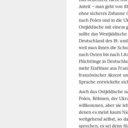
Anteil – man geht von 1
ohne sicheres Zuhause 
nach Polen und in die U
Ostjiddische mit einem 
sollte das Westjiddisch
Deutschland des 19. un
weil man ihnen die Schu
nach Osten bis nach Lit
Flücht­linge in Deutsch
mehr Einflüsse aus Fran
französischer Akzent un
Sprache entwickelte sich
Auch das Ostjiddische n
Polen, Böhmen, der Ukra
willkommen, aber sie leb
denen es meist kaum Nic
weitgehend selbst, so d
sprechen, es sei denn fü