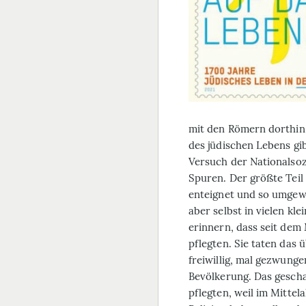
mit den Römern dorthin
des jüdischen Lebens gi
Versuch der National­soz
Spuren. Der größte Teil
enteignet und so umgewid
aber selbst in vielen kl
erinnern, dass seit dem 
pflegten. Sie taten das 
freiwillig, mal gezwung
Bevölkerung. Das geschah
pflegten, weil im Mittela