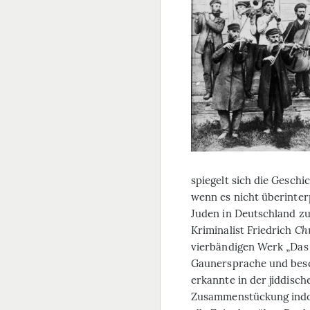
spiegelt sich die Geschi
wenn es nicht überinter
Juden in Deutschland zu
Kriminalist Friedrich
Chr
vierbändigen Werk „Da
Gaunersprache und besch
erkannte in der jiddisc
Zusammenstückung indog