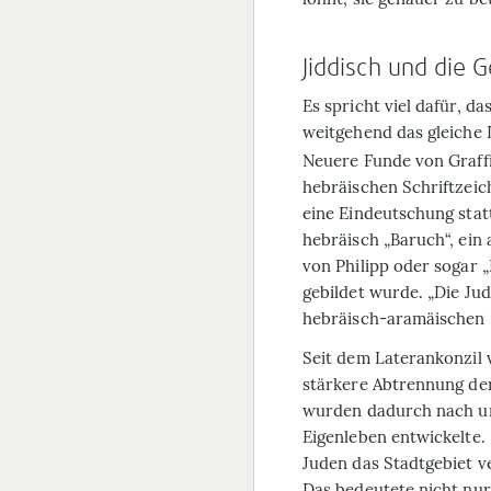
Jiddisch und die 
Es spricht viel dafür, da
weitgehend das gleiche 
Neuere Funde von Graffit
hebräischen Schrift­zei
eine Eindeutschung statt
hebräisch „Baruch“, ein
von Philipp oder sogar 
gebildet wurde. „Die Ju
hebräisch-aramäischen 
Seit dem Laterankonzil 
stärkere Abtrennung der
wurden dadurch nach un
Eigenleben entwickelte. 
Juden das Stadtgebiet v
Das bedeutete nicht nur