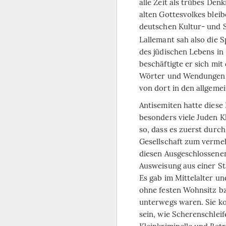
alle Zeit als trübes De
alten Gottesvolkes bleib
deutschen Kultur- und S
Lallemant sah also die 
des jüdischen Lebens in
beschäftigte er sich mit
Wörter und Wendungen d
von dort in den allgem
Antisemiten hatte diese
besonders viele Juden Kl
so, dass es zuerst durc
Gesellschaft zum verme
diesen Ausgeschlossenen 
Ausweisung aus einer St
Es gab im Mittelalter u
ohne festen Wohnsitz bzw
unterwegs waren. Sie ko
sein, wie Scherenschleif