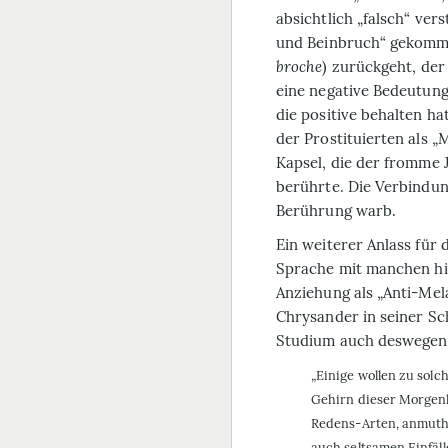
absichtlich „falsch“ ve
und Beinbruch“ gekomme
broche
) zurückgeht, der
eine negative Bedeutun
die positive behalten h
der Prostituierten als „
Kapsel, die der fromme 
berührte. Die Verbindun
Berührung warb.
Ein weiterer Anlass für
Sprache mit manchen h
Anziehung als „Anti-Me
Chrysander in seiner Sc
Studium auch deswegen
„Einige wollen zu sol
Gehirn dieser Morgenl
Redens-Arten, anmuthig
auch seltsamen Einfäl