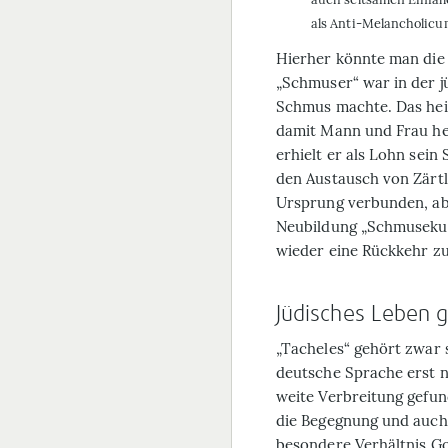
als Anti-Melancholicu
Hierher könnte man die
„Schmuser“ war in der j
Schmus machte. Das heiß
damit Mann und Frau hei
erhielt er als Lohn sein
den Austausch von Zärtl
Ursprung verbunden, ab
Neubildung „Schmusekur
wieder eine Rückkehr z
Jüdisches Leben g
„Tacheles“ gehört zwar 
deutsche Sprache erst 
weite Verbreitung gefund
die Begegnung und auch 
besondere Verhältnis Go