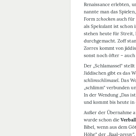
Renaissance erlebten, u
nannte man das Spielen,
Form
zchocken
auch für 
als Spekulant ist schon
stehen heute für Streit
durchgemacht. Zoff sta
Zorres kommt von jiddi
sonst noch öfter – auch
Der „Schlamassel“ stellt
Jiddischen gibt es das 
schlimschlimasel
. Das W
„schlimm“ verbunden un
In der Wendung „Das ist
und kommt bis heute in 
Außer der Übernahme a
wurde schon die
Verbal
Bibel, wenn aus dem Gö
Höhe“ der „Baal-zevuv“,