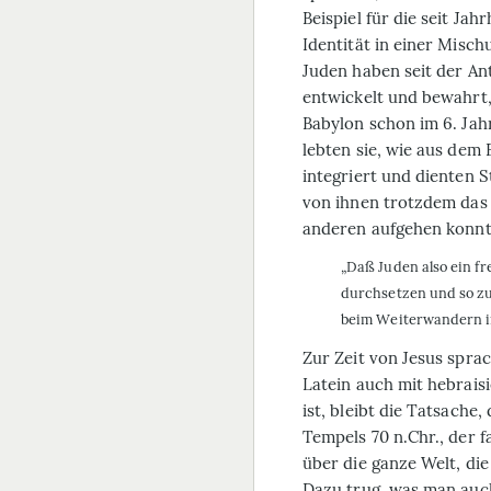
Beispiel für die seit Ja
Identität in einer Misc
Juden haben seit der Ant
entwickelt und bewahrt
Babylon schon im 6. Jahr
lebten sie, wie aus dem 
integriert und dienten S
von ihnen trotzdem das B
anderen aufgehen konnt
„Daß Juden also ein f
durchsetzen und so zu
beim Weiter­wandern in
Zur Zeit von Jesus sprac
Latein auch mit hebrais
ist, bleibt die Tatsache
Tempels 70 n.Chr., der 
über die ganze Welt, die
Dazu trug, was man auc