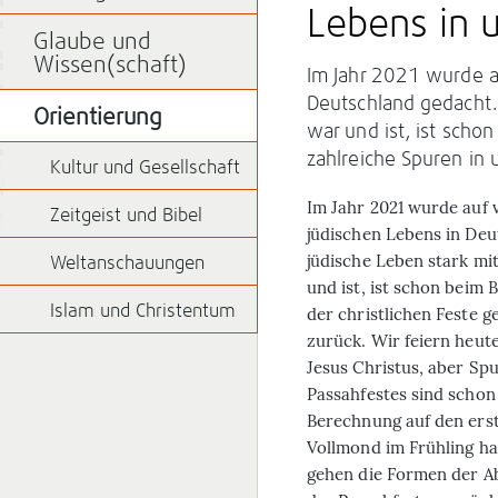
Lebens in 
Glaube und
Wissen(schaft)
Im Jahr 2021 wurde a
Deutschland gedacht.
Orientierung
war und ist, ist schon
zahlreiche Spuren in
Kultur und Gesellschaft
Im Jahr 2021 wurde auf 
Zeitgeist und Bibel
jüdischen Lebens in Deu
jüdische Leben stark mi
Weltanschauungen
und ist, ist schon beim Bl
Islam und Christentum
der christlichen Feste g
zurück. Wir feiern heut
Jesus Christus, aber Sp
Passahfestes sind schon
Berechnung auf den ers
Vollmond im Frühling ha
gehen die Formen der Ab