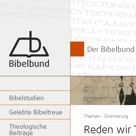
Der Bibelbund
Bibelstudien
Gelebte Bibeltreue
Themen
›
Orientierung
Theologische
Reden wir 
Beiträge