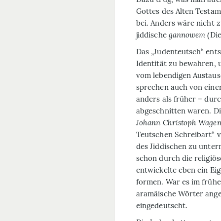
Gottes des Alten Testam
bei. Anders wäre nicht 
jiddische
gannowem
(Die
Das „Judenteutsch“ ents
Identität zu bewahren, u
vom lebendigen Austaus
sprechen auch von einer
anders als früher – dur
abgeschnitten waren. Di
Johann Christoph Wagen
Teutschen Schreibart“ v
des Jiddischen zu unter
schon durch die religiö
entwickelte eben ein E
formen. War es im frühe
aramäische Wörter ange
eingedeutscht.