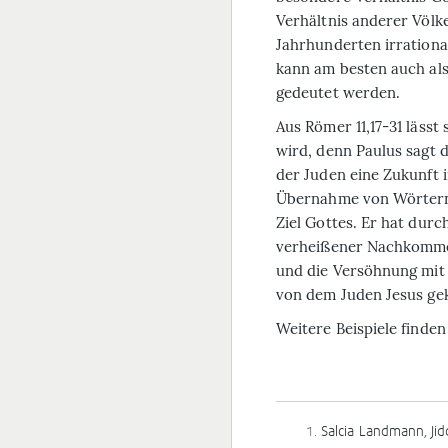
Verhältnis anderer Völke
Jahrhunderten irrationa
kann am besten auch al
gedeutet werden.
Aus Römer 11,17-31 lässt
wird, denn Paulus sagt d
der Juden eine Zukunft i
Übernahme von Wörtern 
Ziel Gottes. Er hat durc
verheißener Nachkomme 
und die Versöhnung mit 
von dem Juden Jesus geko
Weitere Beispiele finden
Salcia Landmann, Ji