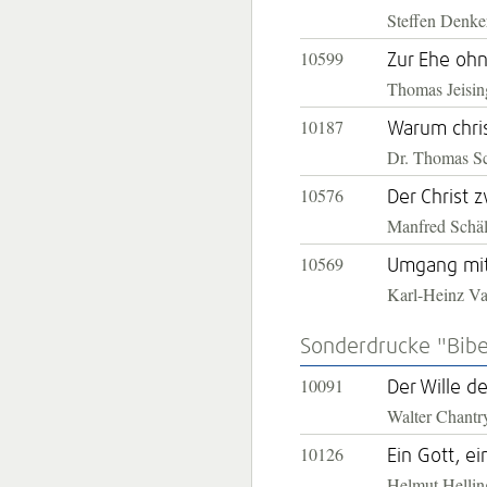
Steffen Denke
10599
Zur Ehe oh
Thomas Jeisin
10187
Warum chris
Dr. Thomas S
10576
Der Christ 
Manfred Schäl
10569
Umgang mit
Karl-Heinz V
Sonderdrucke "Bibe
10091
Der Wille 
Walter Chantr
10126
Ein Gott, ei
Helmut Hellin