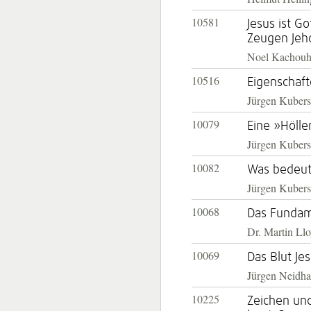
10581
Jesus ist G
Zeugen Jeh
Noel Kachou
10516
Eigenschaft
Jürgen Kubers
10079
Eine »Hölle
Jürgen Kubers
10082
Was bedeut
Jürgen Kubers
10068
Das Fundame
Dr. Martin Ll
10069
Das Blut Jes
Jürgen Neidha
10225
Zeichen und