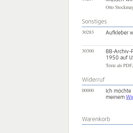
Otto Stockmay
Sonstiges
30283
Aufkleber 
30300
BB-Archiv-P
1950 auf US
Texte als PDF,
Widerruf
00000
Ich möchte 
meinem
Wi
Warenkorb