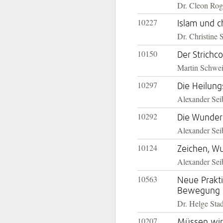
Dr. Cleon Rog
10227
Islam und c
Dr. Christine 
10150
Der Strichc
Martin Schwei
10297
Die Heilung
Alexander Seib
10292
Die Wunder
Alexander Sei
10124
Zeichen, Wu
Alexander Sei
10563
Neue Prakti
Bewegung (
Dr. Helge Sta
10207
Müssen wir 