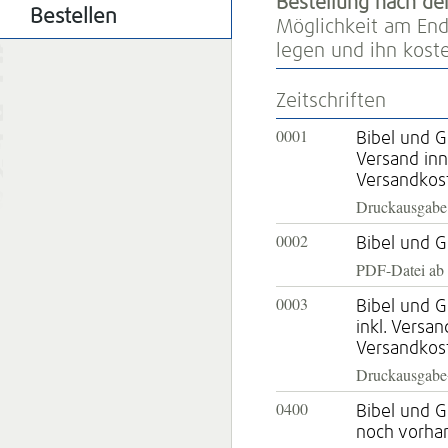
Bestellung nach d
Bestellen
Möglichkeit am End
legen und ihn kost
Zeitschriften
0001
Bibel und G
Versand inn
Versandkos
Druckausgabe
0002
Bibel und G
PDF-Datei ab
0003
Bibel und 
inkl. Versa
Versandkos
Druckausgab
0400
Bibel und 
noch vorha