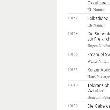
Okkultseel
Els Nannen
10152
Selbstliebe
Els Nannen
10168
Die Siebent
zur Freikirc
Jürgen Neidha
10136
Emanuel S
Walter Nitsch
10135
Kurzer Abri
Hans Passarge
10310
Toleranz oh
Wahrheit
Benedikt Pete
10139
Die Gabe de