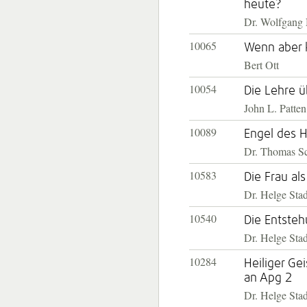
heute?
Dr. Wolfgang 
10065
Wenn aber
Bert Ott
10054
Die Lehre 
John L. Patten
10089
Engel des H
Dr. Thomas S
10583
Die Frau als
Dr. Helge Sta
10540
Die Entsteh
Dr. Helge Sta
10284
Heiliger G
an Apg 2
Dr. Helge Sta