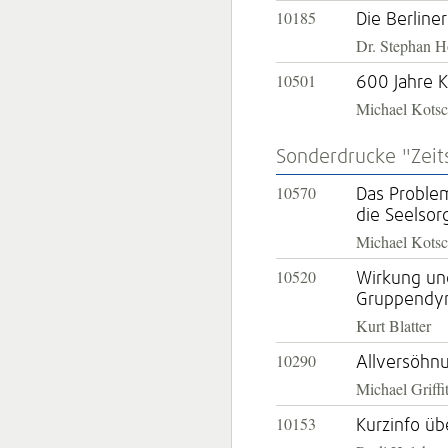
10185
Die Berliner
Dr. Stephan H
10501
600 Jahre K
Michael Kots
Sonderdrucke "Zei
10570
Das Problem
die Seelsor
Michael Kots
10520
Wirkung un
Gruppendy
Kurt Blatter
10290
Allversöhn
Michael Griffi
10153
Kurzinfo üb