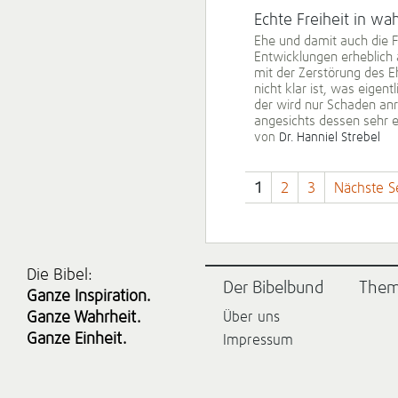
Echte Freiheit in wa
Ehe und damit auch die F
Entwicklungen erheblich 
mit der Zerstörung des E
nicht klar ist, was eige
der wird nur Schaden anri
angesichts dessen sehr
von
Dr. Hanniel Strebel
1
2
3
Nächste S
Die Bibel:
Der Bibelbund
The
Ganze Inspiration.
Ganze Wahrheit.
Über uns
Ganze Einheit.
Impressum