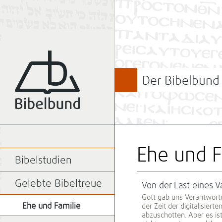
Der Bibelbund
Ehe und F
Bibelstudien
Gelebte Bibeltreue
Von der Last eines V
Gott gab uns Verantwortu
Ehe und Familie
der Zeit der digitalisier
abzuschotten. Aber es is