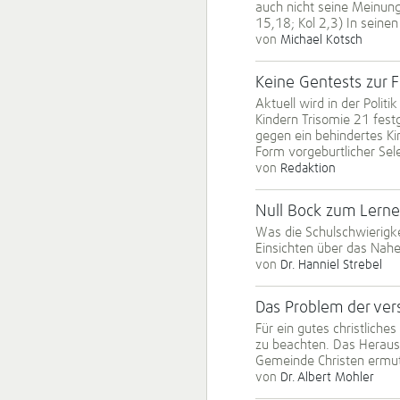
auch nicht seine Meinung
15,18; Kol 2,3) In seinen
von
Michael Kotsch
Keine Gentests zur 
Aktuell wird in der Polit
Kindern Trisomie 21 fest
gegen ein behindertes Ki
Form vorgeburtlicher Se
von
Redaktion
Null Bock zum Lerne
Was die Schulschwierigk
Einsichten über das Nahe
von
Dr. Hanniel Strebel
Das Problem der ve
Für ein gutes christlich
zu beachten. Das Herauszö
Gemeinde Christen ermuti
von
Dr. Albert Mohler