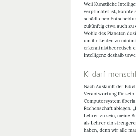
Weil Künstliche Intelli
verpflichtet ist, könnte 
schädlichen Entscheidu
zukünftig etwa auch zu
Wohle des Planeten dezi
um ihr Leiden zu minimi
erkenntnistheoretisch e
Intelligenz deshalb unve
KI darf mensch
Nach Auskunft der Bibel
Verantwortung für sein
Computersystem überlas
Rechenschaft ablegen. „
Lehrer zu sein, meine Brü
als Lehrer ein strenger
haben, denn wir alle ma