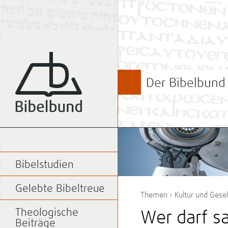
Der Bibelbund
Bibelstudien
Gelebte Bibeltreue
Themen
›
Kultur und Gesel
Theologische
Wer darf sa
Beiträge