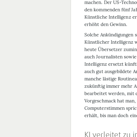
machen. Der US-Techno
den kommenden fünf Jah
Künstliche Intelligenz e
erhöht den Gewinn.
Solche Ankündigungen si
Künstlicher Intelligenz 
heute Übersetzer zumind
auch Journalisten sowie
Intelligenz ersetzt künf
auch gut ausgebildete Ar
manche lästige Routinea
zukünftig immer mehr An
bearbeitet werden, mit 
Vorgeschmack hat man, 
Computerstimmen spricht
erhält, bis man doch ein
KI verleitet zu 