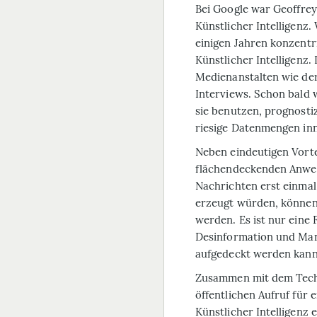
Bei
Google
war Geoffrey 
Künstlicher Intelligenz. 
einigen Jahren konzentri
Künstlicher Intelligenz
Medienanstalten wie de
Interviews. Schon bald 
sie benutzen, prognostiz
riesige Datenmengen inn
Neben eindeutigen Vorte
flächendeckenden Anwen
Nachrichten erst einmal
erzeugt würden, können
werden. Es ist nur eine F
Desinformation und Man
aufgedeckt werden kann
Zusammen mit dem Tech-
öffentlichen Aufruf für
Künstlicher Intelligenz 