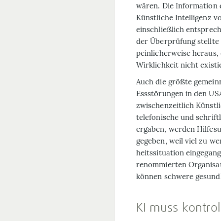
wären. Die Information 
Künstliche Intelligenz v
einschließlich entsprec
der Über­prüfung stellte
peinlicherweise heraus, d
Wirklichkeit nicht existi
Auch die größte gemeinn
Ess­störungen in den US
zwischenzeitlich Künst­li
telefonische und schrif
ergaben, werden Hilfe­s
gegeben, weil viel zu w
heitssituation eingegan
renommierten Organisa
können schwere gesundh
KI muss kontrol