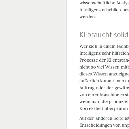
wissenschaftliche Analy
Intelligenz erheblich b
werden.
KI braucht soli
Wer sich in einem Fachb
Intelligenz sehr hilfrei
Prozesse der KI entstan
nicht so viel Wissen mi
dieses Wissen anzueigne
äußerlich kommt man auf
Auftrag oder der gewüns
von einer Maschine erst
wenn man die produziert
Korrektheit überprüfen
Auf der anderen Seite is
Entscheidungen von un