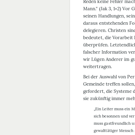
Reden keine Fehler mach
Mann.“ (Jak 3, 1+2) Vor 
seinen Handlungen, sei
daraus entstehenden Fo
delegieren. Christen si
bedeutet, die Vorarbeit 
überprüfen. Letztendlic
falscher Information ve
wir Lügen Anderer im gu
weitertragen.
Bei der Auswahl von Per
Gemeinde treffen sollen
gefordert, die Systeme 
sie zukünftig immer meh
„Ein Leiter muss ein M
sich besonnen und ver
muss gastfreundlich un
gewalttätiger Mensch 