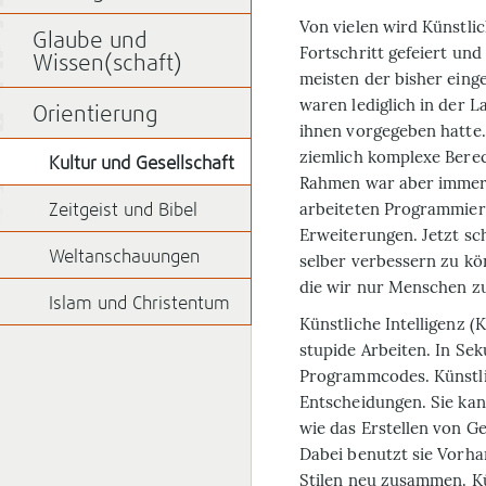
Von vielen wird Künstlic
Glaube und
Fortschritt gefeiert und
Wissen(schaft)
meisten der bisher ei
waren lediglich in der 
Orientierung
ihnen vor­gegeben hatt
ziemlich komplexe Bere
Kultur und Gesellschaft
Rahmen war aber immer r
arbeiteten Programmier
Zeitgeist und Bibel
Erweiterungen. Jetzt s
Weltanschauungen
selber verbessern zu kö
die wir nur Menschen zu
Islam und Christentum
Künstliche Intelligenz (K
stupide Arbeiten. In Sek
Programmcodes. Künstlic
Entscheidungen. Sie ka
wie das Erstellen von 
Dabei benutzt sie Vorha
Stilen neu zusammen. Kün