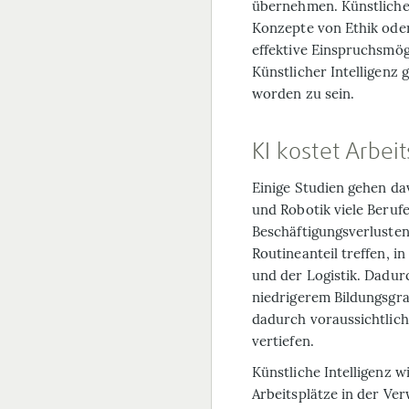
übernehmen. Künstliche 
Konzepte von Ethik oder
effektive Einspruchsmög
Künstlicher Intelligenz
worden zu sein.
KI kostet Arbeit
Einige Studien gehen dav
und Robotik viele Beruf
Beschäftigungsverlusten
Routineanteil treffen, i
und der Logistik. Dadur
niedrigerem Bildungsgra
dadurch voraussichtlich 
vertiefen.
Künstliche Intelligenz w
Arbeitsplätze in der Ve