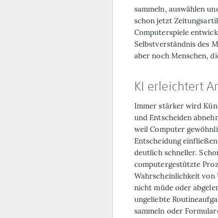
sammeln, auswählen und
schon jetzt Zeitungsarti
Computerspiele entwicke
Selbstverständnis des M
aber noch Menschen, die
KI erleichtert A
Immer stärker wird Küns
und Entscheiden abnehme
weil Computer gewöhnli
Entscheidung einfließen
deutlich schneller. Scho
computergestützte Proz
Wahrscheinlichkeit von
nicht müde oder abgelen
ungeliebte Routineaufga
sammeln oder Formular