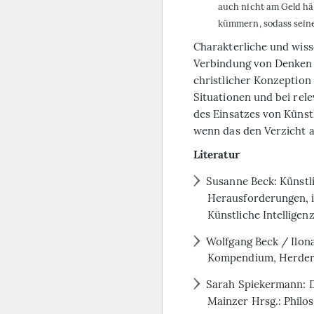
auch nicht am Geld hän
kümmern, sodass seine
Charakterliche und wisse
Verbindung von Denken 
christlicher Konzeption
Situationen und bei re
des Einsatzes von Künst
wenn das den Verzicht au
Literatur
Susanne Beck: Künstli
Herausforderungen, i
Künstliche Intelligen
Wolfgang Beck / Ilona
Kompendium, Herder V
Sarah Spiekermann: Dig
Mainzer Hrsg.: Philo