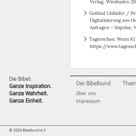
Verlag, Wiesbaden 20
Gotlind Ulshöfer / P
Digitalisierung aus t
Anfragen – Impulse, 
Tagesschau: Wenn KI n
https://www.tagessc
Die Bibel:
Der Bibelbund
The
Ganze Inspiration.
Ganze Wahrheit.
Über uns
Ganze Einheit.
Impressum
© 2026 Bibelbund e.V.