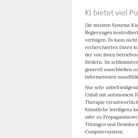
KI bietet viel 
Die meisten Systeme Kün
Regierungen kontrolliert
verfolgen. Es kann nicht
recherchierten Daten ko
der von ihnen betrieben
fördern. Im schlimmste
generell ausschließen od
Informationen unauffälli
Nur sehr unbefriedigend
Unfall mit autonomem F
Therapie verantwortlich 
Künstliche Intelligenz
oder zu Propagandazweck
Tötungen und Desinform
Computersystem.