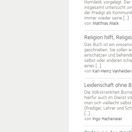
Homiletik vorgelegt. Der
insgesamt untersucht und 
der Predigt als Kommuni
immer wieder seine […]
von
Matthias Mack
Religion hilft, Reli
Das Buch ist ein wissen
geschrieben. Sie sollen e
einschätzen und behande
selbst oder anderen schad
eines […]
von
Karl-Heinz Vanheiden
Leidenschaft ohne B
Die Volks­krank­heit Burn
hierfür auch im Dienst 
man sich vielleicht selb
(Prediger, Lehrer und Sch
[…]
von
Ingo Hacheneier