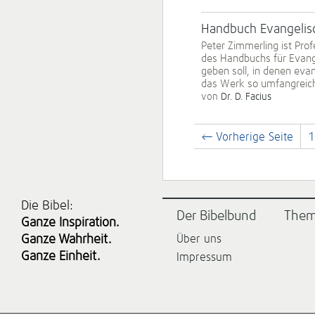
Handbuch Evangelisch
Peter Zimmerling ist Prof
des Handbuchs für Evange
geben soll, in denen evan
das Werk so umfangreich a
von
Dr. D. Facius
← Vorherige Seite
1
Die Bibel:
Der Bibelbund
The
Ganze Inspiration.
Ganze Wahrheit.
Über uns
Ganze Einheit.
Impressum