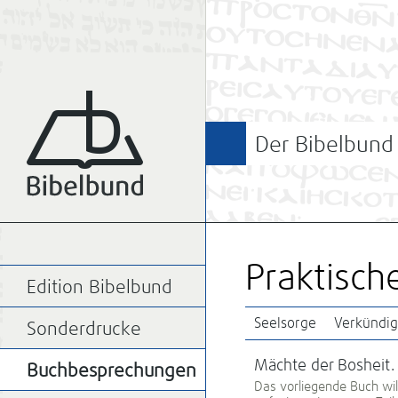
Der Bibelbund
Praktisch
Edition Bibelbund
Seelsorge
Verkündi
Sonderdrucke
Mächte der Bosheit.
Buchbesprechungen
Das vorliegende Buch wi