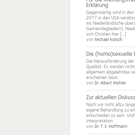
Für die Meinungsfrei
Erklärung
Gegenwärtig wird in den 
2017 in den USA verabsc
ins Niederländische über
Gemeindegliedern). Nied
sich Christen hier […]
von
Michael Kotsch
Die (homo)sexuelle 
Die Herausforderung der 
Qualität. Es werden nich
allgemein abgelehntes sex
erscheinen lässt.
von
Dr. Albert Mohler
Zur aktuellen Disku
Noch vor nicht allzu lan
eigene Behandlung zu er
entschieden zu sein. Und 
Interpretation.
von
Dr. T. S. Hoffmann