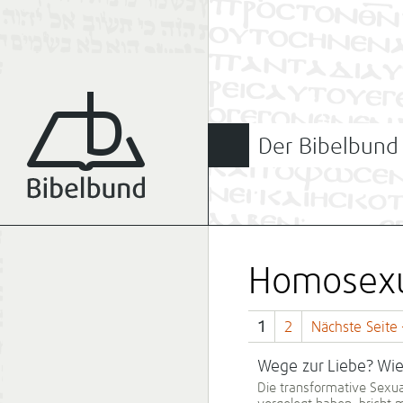
Der Bibelbund
Homosexu
1
2
Nächste Seite
Wege zur Liebe? Wie 
Die transformative Sexua