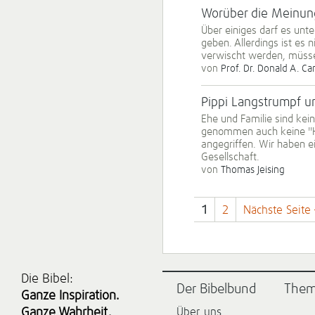
Worüber die Meinung
Über einiges darf es unt
geben. Allerdings ist es
verwischt werden, müsse
von
Prof. Dr. Donald A. Ca
Pippi Langstrumpf 
Ehe und Familie sind ke
genommen auch keine "Ho
angegriffen. Wir haben e
Gesellschaft.
von
Thomas Jeising
1
2
Nächste Seite
Die Bibel:
Der Bibelbund
The
Ganze Inspiration.
Ganze Wahrheit.
Über uns