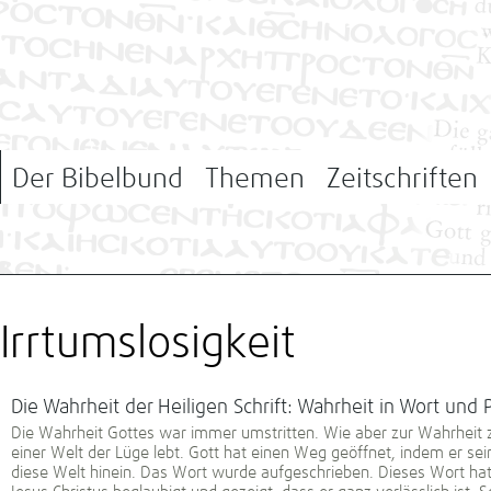
Der Bibelbund
Themen
Zeitschriften
Irrtumslosigkeit
Die Wahrheit der Heiligen Schrift: Wahrheit in Wort und 
Die Wahrheit Gottes war immer umstritten. Wie aber zur Wahrheit 
einer Welt der Lüge lebt. Gott hat einen Weg geöffnet, indem er sein
diese Welt hinein. Das Wort wurde aufgeschrieben. Dieses Wort hat