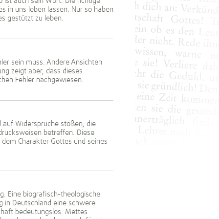
o ist auch sein Wort. Die richtige
s in uns leben lassen. Nur so haben
es gestützt zu leben.
hler sein muss. Andere Ansichten
ng zeigt aber, dass dieses
lichen Fehler nachgewiesen.
rd auf Widersprüche stoßen, die
rucksweisen betreffen. Diese
t dem Charakter Gottes und seines
g. Eine biografisch-theologische
g in Deutschland eine schwere
schaft bedeutungslos. Mettes