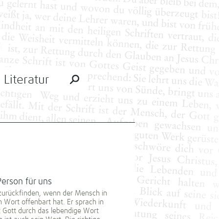
Literatur
Person für uns
zurückfinden, wenn der Mensch in
 Wort offenbart hat. Er sprach in
 Gott durch das lebendige Wort