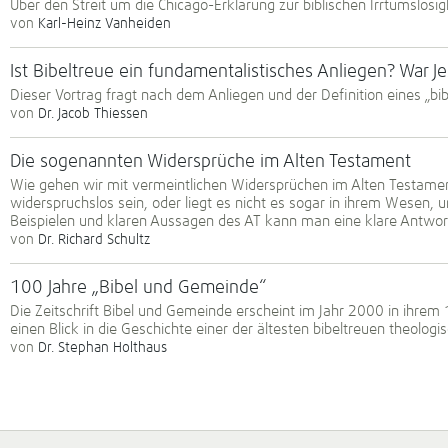
Über den Streit um die Chicago-Erklärung zur biblischen Irrtumslosig
von
Karl-Heinz Vanheiden
Ist Bibeltreue ein fundamentalistisches Anliegen? War J
Dieser Vortrag fragt nach dem Anliegen und der Definition eines „b
von
Dr. Jacob Thiessen
Die sogenannten Widersprüche im Alten Testament
Wie gehen wir mit vermeintlichen Widersprüchen im Alten Testamen
widerspruchslos sein, oder liegt es nicht es sogar in ihrem Wesen, 
Beispielen und klaren Aussagen des AT kann man eine klare Antwor
von
Dr. Richard Schultz
100 Jahre „Bibel und Gemeinde“
Die Zeitschrift Bibel und Gemeinde erscheint im Jahr 2000 in ihrem
einen Blick in die Geschichte einer der ältesten bibeltreuen theologis
von
Dr. Stephan Holthaus