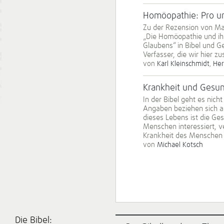
Homöopathie: Pro u
Zu der Rezension von Man
„Die Homöopathie und ihr
Glaubens“ in Bibel und 
Verfasser, die wir hier
von
Karl Kleinschmidt
,
Her
Krankheit und Gesund
In der Bibel geht es nic
Angaben beziehen sich au
dieses Lebens ist die Ges
Menschen interessiert, ve
Krankheit des Menschen 
von
Michael Kotsch
Die Bibel: