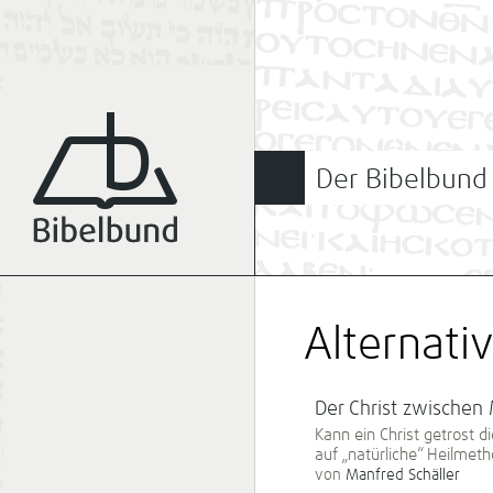
Der Bibelbund
Alternati
Der Christ zwischen
Kann ein Christ getrost 
auf „natürliche“ Heilmet
von
Manfred Schäller