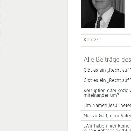
Kontakt
Alle Beiträge de
Gibt es ein „Recht auf V
Gibt es ein „Recht auf V
Korruption oder sozial
miteinander um?
„Im Namen Jesu“ beten
Nur zu Gott, dem Vate
„Wir haben hier keine
wir.“ – Hebräer 13,14 