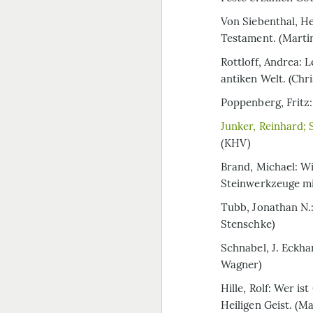
Von Siebenthal, H
Testament. (Marti
Rottloff, Andrea: 
antiken Welt. (Chr
Poppenberg, Fritz:
Junker, Reinhard; 
(KHV)
Brand, Michael: W
Steinwerkzeuge m
Tubb, Jonathan N.:
Stenschke)
Schnabel, J. Eckha
Wagner)
Hille, Rolf: Wer i
Heiligen Geist. (M