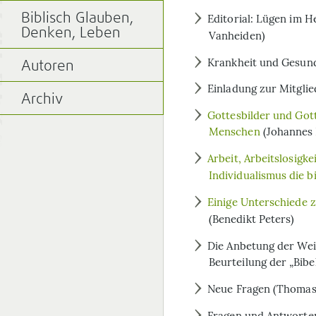
Biblisch Glauben,
Editorial: Lügen im H
Denken, Leben
Vanheiden)
Krankheit und Gesund
Autoren
Einladung zur Mitgl
Archiv
Gottesbilder und Gott
Menschen
(Johannes 
Arbeit, Arbeitslosigke
Individualismus die b
Einige Unterschiede 
(Benedikt Peters)
Die Anbetung der Wei
Beurteilung der „Bibe
Neue Fragen (Thomas 
Fragen und Antworten