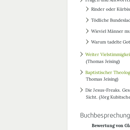
Rinder oder Kürbis
Tödliche Bundesla
Wieviel Männer mu
Warum tadelte Gott 
Weiter Vielstimmigkei
(Thomas Jeising)
Baptistischer Theolog
Thomas Jeising)
Die Jesus-Freaks. Ges
Sicht. (Jörg Kubitsch
Buchbesprechunge
Bewertung von Gl