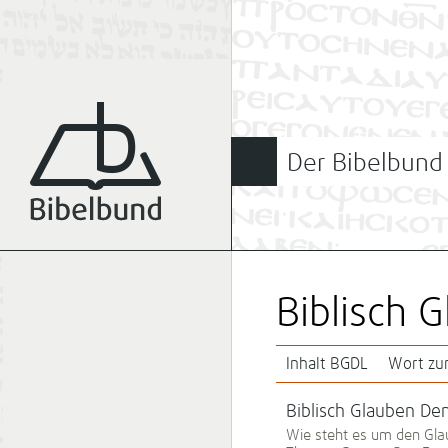
Der Bibelbund
Biblisch 
Inhalt BGDL
Wort z
Biblisch Glauben D
Wie steht es um den Gl