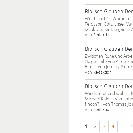
Biblisch Glauben D
Wer bin ich? – Warum die
Ferguson Gott, unser Va
Jacob Gerber Die ganze Z
von
Redaktion
Biblisch Glauben D
Zwischen Ruhe und Arbeit
Holger Lahayne Anders al
Bibel von Jeremy Pierre 
von
Redaktion
Biblisch Glauben D
Wirklich tot und wahrhaf
Michael Kotsch Von notwe
finden? von Thomas Jeis
von
Redaktion
1
2
3
4
…
1