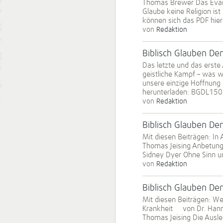
Thomas Brewer Das Evan
Glaube keine Religion is
können sich das PDF hie
von
Redaktion
Biblisch Glauben D
Das letzte und das erst
geistliche Kampf – was w
unsere einzige Hoffnung 
herunterladen: BGDL150
von
Redaktion
Biblisch Glauben D
Mit diesen Beiträgen: I
Thomas Jeising Anbetung
Sidney Dyer Ohne Sinn u
von
Redaktion
Biblisch Glauben D
Mit diesen Beiträgen: We
Krankheit von Dr. Hanni
Thomas Jeising Die Ausl