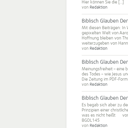
Hier können Sie die […]
von
Redaktion
Biblisch Glauben D
Mit diesen Beiträgen: In
gepixelten Welt von Aaro
Hoffnung bleiben von Tho
weiterzugeben von Hannie
von
Redaktion
Biblisch Glauben D
Meinungsfreiheit – eine 
des Todes – wie Jesus u
Die Zeitung im PDF-Form
von
Redaktion
Biblisch Glauben D
Es begab sich aber zu de
Prinzipien einer christl
was es nicht heißt von 
BGDL145
von
Redaktion