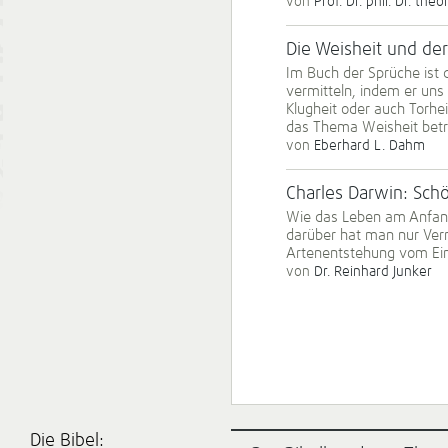
von
Prof. Dr. phil. Dr. th
Die Weisheit und de
Im Buch der Sprüche ist 
vermitteln, indem er uns
Klugheit oder auch Torhei
das Thema Weisheit betr
von
Eberhard L. Dahm
Charles Darwin: Sch
Wie das Leben am Anfan
darüber hat man nur Verm
Artenentstehung vom Einz
von
Dr. Reinhard Junker
Die Bibel: