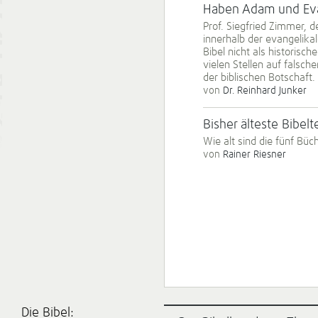
Haben Adam und Eva
Prof. Siegfried Zimmer, d
innerhalb der evangelik
Bibel nicht als historisc
vielen Stellen auf falsc
der biblischen Botschaft.
von
Dr. Reinhard Junker
Bisher älteste Bibel
Wie alt sind die fünf Bü
von
Rainer Riesner
Die Bibel: