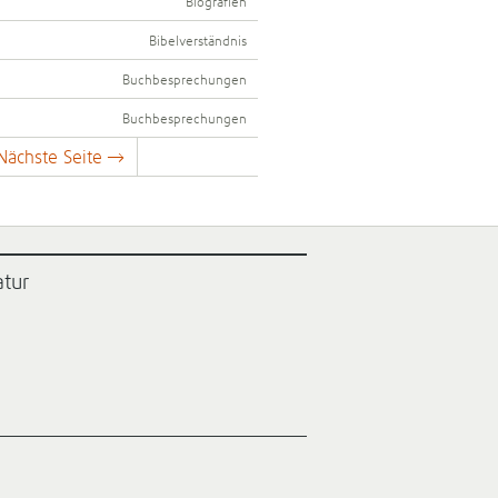
Biografien
Bibelverständnis
Buchbesprechungen
Buchbesprechungen
Nächste Seite →
atur