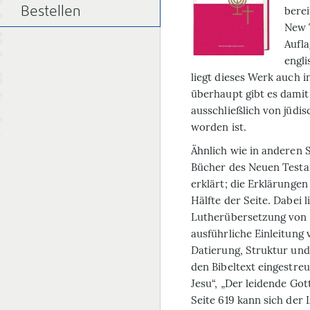
berei
Bestellen
New 
Aufla
engli
liegt dieses Werk auch 
überhaupt gibt es damit
ausschließlich von jüdi
worden ist.
Ähnlich wie in anderen 
Bücher des Neuen Testam
erklärt; die Erklärunge
Hälfte der Seite. Dabei 
Lutherübersetzung von 
ausführliche Einleitung 
Datierung, Struktur und
den Bibeltext eingestre
Jesu“, „Der leidende Gott
Seite 619 kann sich der 