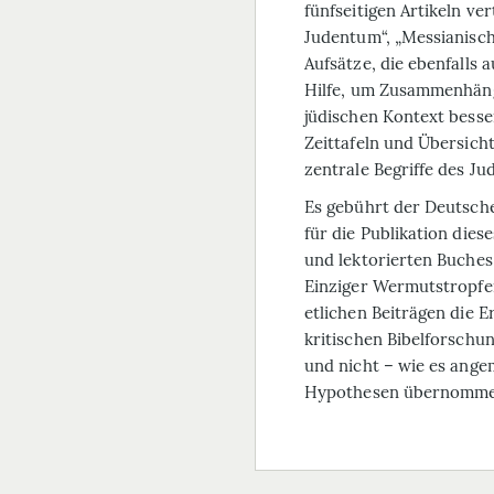
fünfseitigen Artikeln ve
Judentum“, „Messianisch
Aufsätze, die ebenfalls
Hilfe, um Zusammenhän
jüdischen Kontext besse
Zeittafeln und Übersicht
zentrale Begriffe des Ju
Es gebührt der Deutsche
für die Publikation dies
und lektorierten Buches,
Einziger Wermutstropfen
etlichen Beiträgen die E
kritischen Bibelforschun
und nicht – wie es ange
Hypothesen übernomme