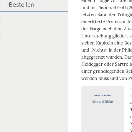
einer Trilogie vor, die m
Bestellen
und mit
Sein und Gott
(2
letzten Band der Trilogi
emeritierte Professor fü
der Frage nach dem Zus
Untersuchung gliedert sic
sieben Kapiteln eine B
und „Nichts“ in der Phi
abgegrenzt wurden. Dari
Heidegger oder Sartre le
einer grundlegenden Sei
werden muss und von Pun