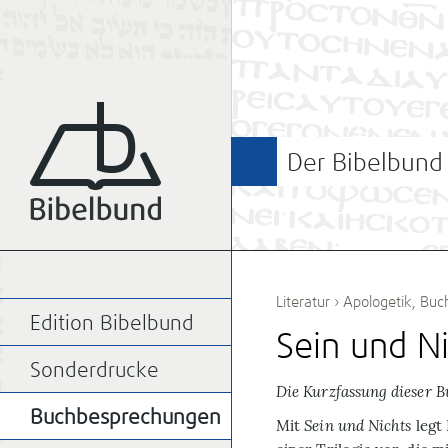
Der Bibelbund
Literatur
›
Apologetik
,
Buc
Edition Bibelbund
Sein und N
Sonderdrucke
Die Kurzfassung dieser 
Buchbesprechungen
Mit
Sein und Nichts
legt