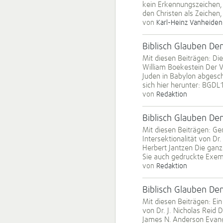
kein Erkennungszeichen,
den Christen als Zeichen,
von
Karl-Heinz Vanheiden
Biblisch Glauben D
Mit diesen Beiträgen: Di
William Boekestein Der V
Juden in Babylon abgesch
sich hier herunter: BGDL
von
Redaktion
Biblisch Glauben D
Mit diesen Beiträgen: Ge
Intersektionalität von Dr.
Herbert Jantzen Die ganz
Sie auch gedruckte Exemp
von
Redaktion
Biblisch Glauben D
Mit diesen Beiträgen: Ein
von Dr. J. Nicholas Reid
James N. Anderson Evang