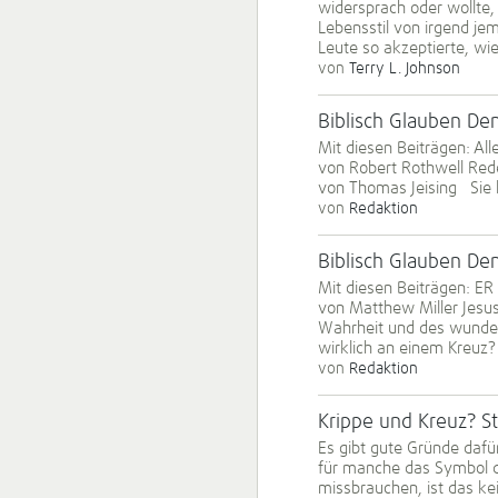
widersprach oder wollte, 
Lebensstil von irgend jem
Leute so akzeptierte, wie
von
Terry L. Johnson
Biblisch Glauben D
Mit diesen Beiträgen: Al
von Robert Rothwell Rede
von Thomas Jeising Sie 
von
Redaktion
Biblisch Glauben D
Mit diesen Beiträgen: ER
von Matthew Miller Jesus
Wahrheit und des wunder
wirklich an einem Kreuz?
von
Redaktion
Krippe und Kreuz? St
Es gibt gute Gründe dafü
für manche das Symbol de
missbrauchen, ist das ke