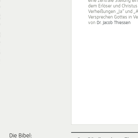
eine zentrale Stellung e
dem Erlöser und Christus
Verheißungen „Ja“ und „
Versprechen Gottes in Ve
von
Dr. Jacob Thiessen
Die Bibel: