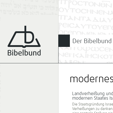
Der Bibelbund
modernes 
Landverheißung und
modernen Staates Is
Die Staatsgründung Israel
Verheißungen zu danken. D