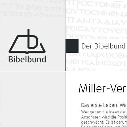
Der Bibelbund
Miller-Ve
Das erste Leben: Wa
Wer gegen die Ideen der 
Ansonsten wird die Posit
geschwächt. Es ist darum