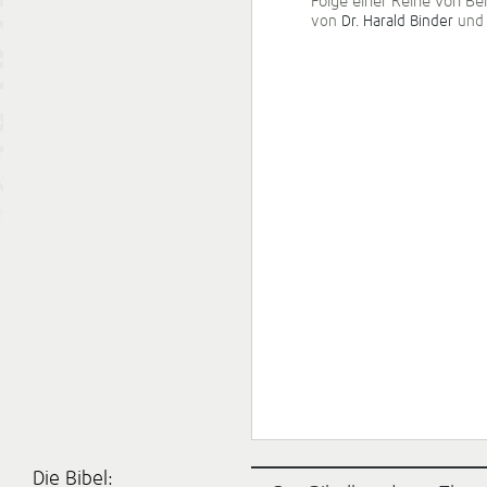
Folge einer Reihe von Be
von
Dr. Harald Binder
un
Die Bibel: