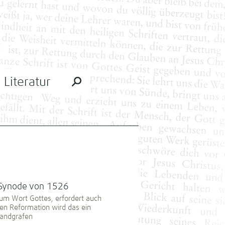
Literatur
 Synode von 1526
um Wort Gottes, erfordert auch
hen Reformation wird das ein
Landgrafen