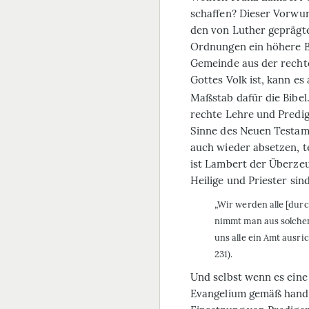
schaffen? Dieser Vorwur
den von Luther geprägte
Ordnungen ein höhere 
Gemeinde aus der recht
Gottes Volk ist, kann es
Maßstab dafür die Bibel
rechte Lehre und Predig
Sinne des Neuen Testam
auch wieder absetzen, t
ist Lambert der Überzeu
Heilige und Priester sin
„Wir werden alle [durc
nimmt man aus solchen 
uns alle ein Amt ausr
231).
Und selbst wenn es eine 
Evangelium gemäß hande