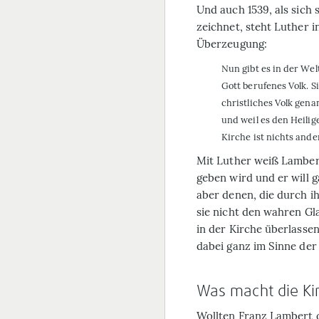
Und auch 1539, als sich 
zeich­net, steht Luther 
Überzeugung:
Nun gibt es in der Welt
Gott berufenes Volk. S
christliches Volk genan
und weil es den Heiligen
Kirche ist nichts ander
Mit Luther weiß Lambert
geben wird und er will 
aber denen, die durch i
sie nicht den wahren Gl
in der Kirche überlasse
dabei ganz im Sinne der
Was macht die Kir
Wollten Franz Lambert 