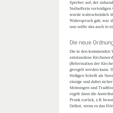
Sperber auf, der anhand
Nothelferin verteidigen 
wurde wahrscheinlich üb
Widerspruch gab, war das
nun sollte das auch in 
Die neue Ordnung 
Die in den kommenden 
entstandene Kirchenord
(Reformation der Kirchen
geregelt werden kann. Da
Heiligen Schrift als Nor
einzige und dabei sicher
Meinungen und Traditio
regelt dann die Austeil
Prunk zurück, z.B. bes
Geläut, wenn es das Hör