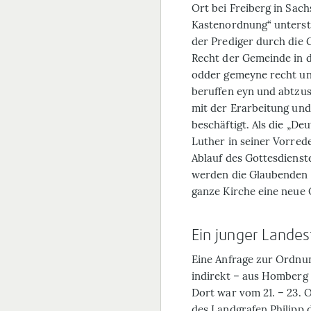
Ort bei Freiberg in Sach
Kastenordnung“ unterstü
der Prediger durch die 
Recht der Gemeinde in d
odder gemeyne recht und
beruffen eyn und abtzus
mit der Erarbeitung un
beschäftigt. Als die „D
Luther in seiner Vorred
Ablauf des Got­tes­dien
werden die Glaubenden g
ganze Kirche eine neue 
Ein junger Lande
Eine Anfrage zur Ordnu
indirekt – aus Homberg 
Dort war vom 21. – 23. 
des Land­grafen Philip