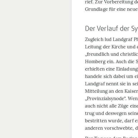
rief. Zur Vorbereitung d
Grundlage für eine neue
Der Verlauf der 
Zugleich lud Landgraf Phi
Leitung der Kirche und d
„freundlich und christl
Homberg ein. Auch die 
erhielten eine Einladung
handele sich dabei um e
Landgraf nennt sie in se
Mitteilung an den Kaiser
„Provinzialsynode“. We
auch nicht alle Züge ei
trug und deswegen sein
bestritten wurde, darf 
anderen vorschwebte, d