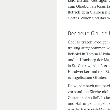
Reformation. Getragen 
zum Glauben an Jesus fa
Betrieb dem Glauben nic
Gottes Willen und das Wo
Der neue Glaube
Überall traten Pre­diger
freudig aufgenommen w
Beispiel in Treysa Nikol
und in Homberg der Magi
in St. Goar wurde. Aus 
Handwerker und den Sta
evangelischen Glauben.
Da wurde nach und nach 
vorhandene Kirche nich
Gottes lenken ließ. In f
und Haltungen ausgebrei
wurde, hatte sich Marti