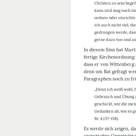
Christen zu sein bege
kann und mag noch ni
ordnen oder einrichte
ich auch nicht viel, d
gedrungen werde, dass
gerne dazu tun und auf
In diesem Sinn hat Mart
fertige Kirchenordnung 
dass er von Wittenberg 
denn um Rat gefragt werd
Paragraphen noch zu frü
„Denn ich weiß wohl, 
Gebrauch und Übung au
geschickt, wie die mei
Gedanken ab, wie es g
Br. 4,157-158).
Es werde sich zeigen, d
angestrebte Gemeindeve