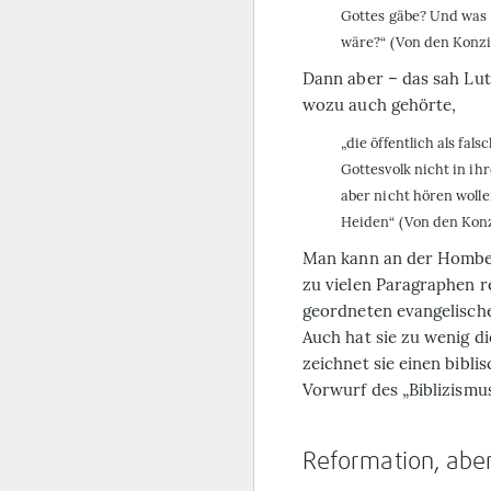
Gottes gäbe? Und was 
wäre?“ (Von den Konzi
Dann aber – das sah Lut
wozu auch gehörte,
„die öffentlich als fa
Gottesvolk nicht in ihr
aber nicht hören wolle
Heiden“ (Von den Konz
Man kann an der Homberg
zu vielen Paragraphen r
geordneten evangelisch
Auch hat sie zu wenig die
zeichnet sie einen bibl
Vorwurf des „Biblizismu
Reformation, abe