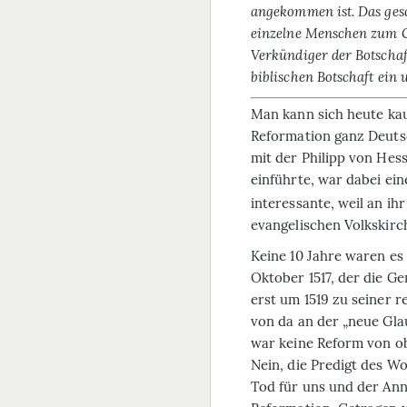
angekommen ist. Das ges
einzelne Menschen zum G
Verkündiger der Botschaft
biblischen Botschaft ein
M
an kann sich heute ka
Reformation ganz Deuts
mit der Philipp von Hes
einführte, war dabei eine
interessante, weil an ih
evangelischen Volkskirc
Keine 10 Jahre waren es
Oktober 1517, der die G
erst um 1519 zu seiner 
von da an der „neue Gla
war keine Reform von ob
Nein, die Predigt des W
Tod für uns und der An