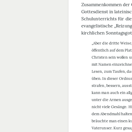
Zusammenkommen der Ort
Gottesdienst in lateinis
Schulunterrichts für die
evangelistische „Reizun
kirchlichen Sonntagsgot
„Aber die dritte Weise
öffentlich auf dem Plat
Christen sein wollen
mit Namen einzeichne
Lesen, zum Taufen, d
üben. In dieser Ordnun
strafen, bessern, auss
kann man auch ein all
unter die Armen ausge
nicht viele Gesänge. 
dem Abendmahl halten 
bräuchte man einen k
Vaterunser. Kurz gesa