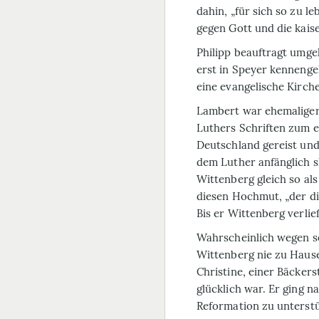
dahin, „für sich so zu le
gegen Gott und die kais
Philipp beauftragt umg
erst in Speyer kennenge
eine evangelische Kirche
Lambert war ehemaliger 
Luthers Schriften zum e
Deutschland gereist und
dem Luther anfänglich s
Wittenberg gleich so al
diesen Hochmut, „der di
Bis er Wittenberg verlie
Wahrscheinlich wegen se
Wittenberg nie zu Hause
Christine, einer Bäckers
glücklich war. Er ging 
Reformation zu unterstü