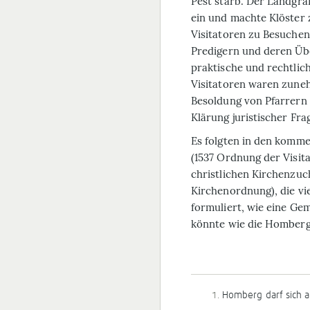
Pest starb. Der Landgra
ein und machte Klöster 
Visitatoren zu Besuchen
Predigern und deren Üb
praktische und rechtlich
Visitatoren waren zune
Besoldung von Pfarrern 
Klärung juristischer Fr
Es folgten in den komm
(1537 Ordnung der Visit
christlichen Kirchenzuc
Kirchenordnung), die vie
formuliert, wie eine Ge
könnte wie die Homberg
Homberg darf sich al