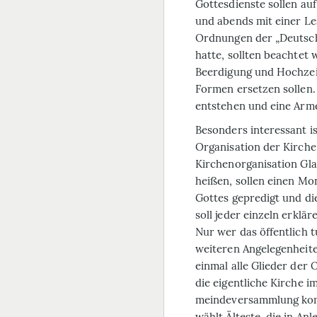
Gottesdienste sollen au
und abends mit einer L
Ordnungen der „Deutsche
hatte, sollten beachtet
Beerdigung und Hochzeit
Formen ersetzen sollen.
entstehen und eine Arm
Besonders interessant is
Organisation der Kirche
Kirchenorganisation Gla
heißen, sollen einen Mo
Gottes gepredigt und d
soll jeder einzeln erklä
Nur wer das öffentlich 
weiteren Angelegenheite
einmal alle Glieder de
die eigentliche Kirche i
mein­deversammlung kom
wählt Älteste, die in A