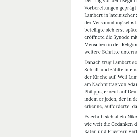
Der Tag vor dem Beginn 
Vorbereitungen geprägt,
Lambert in lateinischer 
der Versammlung selbst 
beteiligte sich erst spä
eröffnete die Synode mi
Menschen in der Religio
weitere Schritte unter
Danach trug Lambert sei
Schrift und zählte in ei
der Kirche auf. Weil La
am Nachmittag von Adam 
Philipps, erneut auf Deu
indem er jeden, der in 
erkenne, aufforderte, da
Es erhob sich allein Nik
wie weit die Gedanken d
Räten und Priestern verb