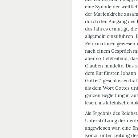
eine Synode der weltlic
der Marienkirche zusam
durch den Ausgang des R
des Jahres ermutigt, di
allgemein einzuführen. E
Reformatoren gewesen un
nach einem Gespräch mi
aber so tiefgreifend, da
Glauben handelte. Das ze
dem Kurfürsten Johann 
Gottes“ geschlossen hat
als dem Wort Gottes unt
ganzen Begleitung in auf
lesen, als lateinische Ab
Als Ergebnis des Reichst
Unterstützung der deut
angewiesen war, eine En
Konzil unter Leitung de