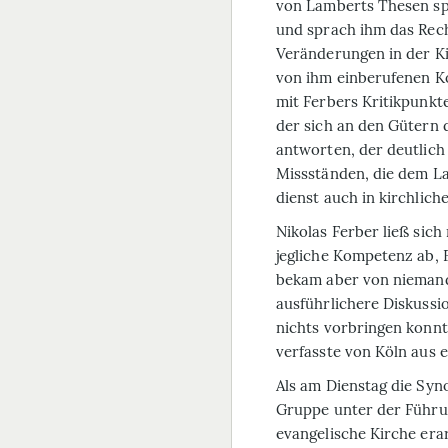
von Lamberts Thesen spr
und sprach ihm das Rech
Veränderungen in der Ki
von ihm einberufenen Ko
mit Ferbers Kritikpunkt
der sich an den Gütern d
antworten, der deutlich
Missständen, die dem L
dienst auch in kirchlich
Nikolas Ferber ließ sic
jegliche Kompetenz ab, F
bekam aber von niemand
ausführlichere Diskussi
nichts vorbringen konnt
verfasste von Köln aus 
Als am Dienstag die Syn
Gruppe unter der Führu
evangelische Kirche era