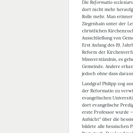
Die
Reformatio ecclesia
dort nicht mehr heraufge
Rolle mehr. Man erinnerte
Ziegenhain unter der Le
christlichen Kirchenzuc
Ausschließung von Gemei
Erst Anfang des 19. Jahr
Reform der Kirchenverfa
Missverständnis, es geh
Gemeinde. Andere erkann
jedoch ohne dass darau
Landgraf Philipp zog aus
der
Reformatio
zu verwir
evangelischen Universit
dort evangelische Predi
erste Professor wurde –
Aufsicht“ über die hess
bildete alle hessischen 