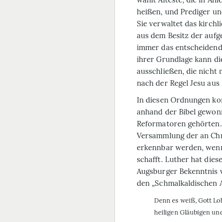
heißen, und Prediger u
Sie verwaltet das kirch
aus dem Besitz der aufge
immer das entscheidend
ihrer Grundlage kann di
ausschließen, die nicht 
nach der Regel Jesu aus
In diesen Ordnungen k
anhand der Bibel gewon
Reformatoren gehörten. 
Versammlung der an Chr
erkennbar werden, wenn
schafft. Luther hat die
Augsburger Bekenntnis v
den „Schmalkaldischen Ar
Denn es weiß, Gott Lob
heiligen Gläubigen und