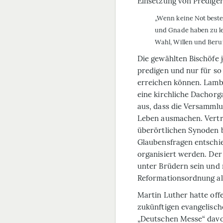
Einsetzung von Prediger
„Wenn keine Not beste
und Gnade haben zu le
Wahl, Willen und Beru
Die gewählten Bischöfe 
predigen und nur für so 
erreichen können. Lambe
eine kirchliche Dachorg
aus, dass die Versammlu
Leben ausmachen. Vertr
überörtlichen Synoden 
Glaubensfragen entschi
organisiert werden. Der
unter Brüdern sein und 
Reformationsordnung al
Martin Luther hatte off
zukünftigen evangelisch
„Deutschen Messe“ davo