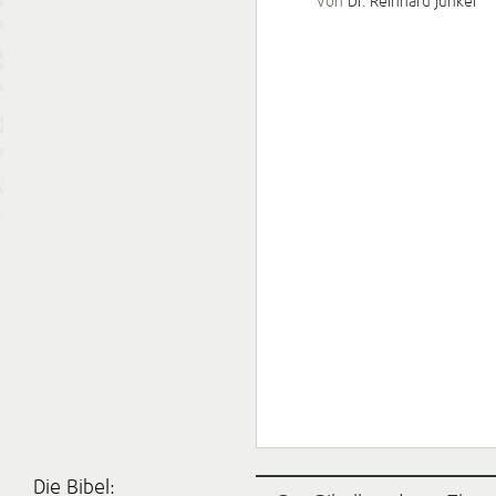
von
Dr. Reinhard Junker
Die Bibel: