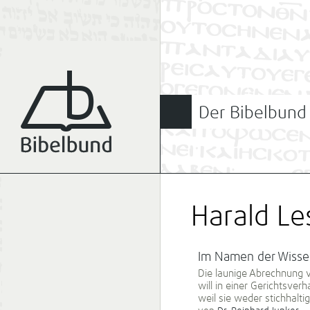
Der Bibelbund
Harald Le
Im Namen der Wissens
Die launige Abrechnung 
will in einer Gerichtsver
weil sie weder stichhalt