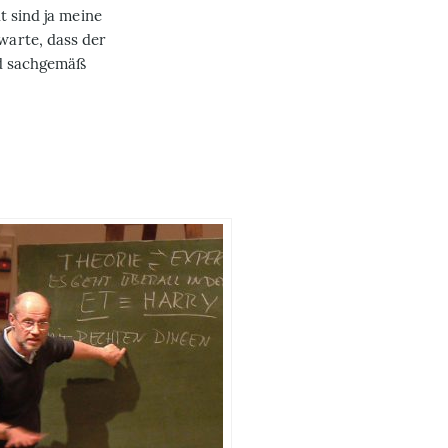
t sind ja meine
warte, dass der
nd sachgemäß