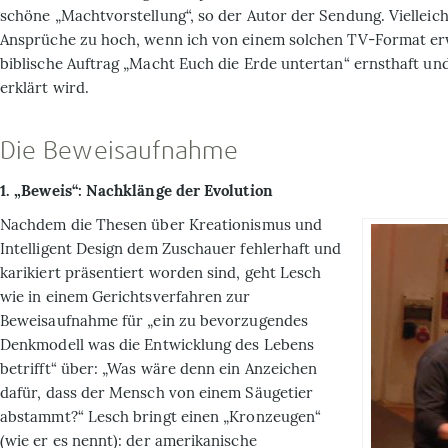
schöne „Machtvorstellung“, so der Autor der Sendung. Vielleich
Ansprüche zu hoch, wenn ich von einem solchen TV-Format er
biblische Auftrag „Macht Euch die Erde untertan“ ernsthaft u
erklärt wird.
Die Beweisaufnahme
1. „Beweis“: Nachklänge der Evolution
Nachdem die Thesen über Kreationismus und
Intelligent Design dem Zuschauer fehlerhaft und
karikiert präsentiert worden sind, geht Lesch
wie in einem Gerichtsverfahren zur
Beweisaufnahme für „ein zu bevorzugendes
Denkmodell was die Entwicklung des Lebens
betrifft“ über: „Was wäre denn ein Anzeichen
dafür, dass der Mensch von einem Säugetier
abstammt?“ Lesch bringt einen „Kronzeugen“
(wie er es nennt): der amerikanische