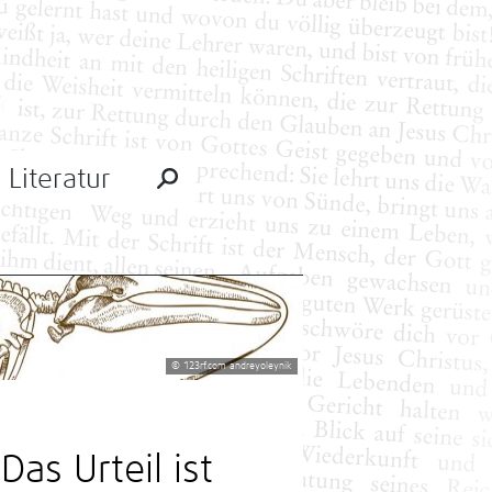
Literatur
© 123rf.com andreyoleynik
as Urteil ist