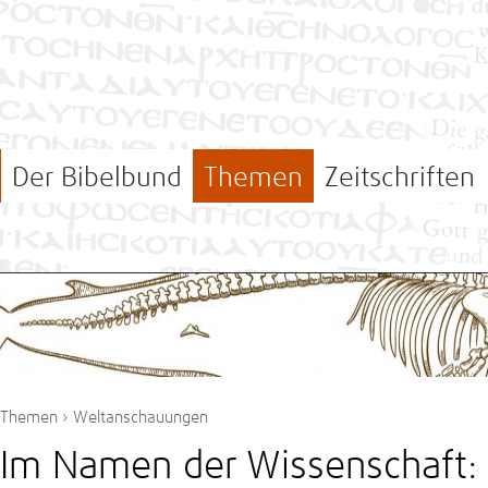
Der Bibelbund
Themen
Zeitschriften
Themen
›
Weltanschauungen
Im Namen der Wissenschaft: D