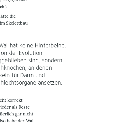
ch!).
ätte die
 im Skelettbau
Wal hat keine Hinterbeine,
von der Evolution
ggeblieben sind, sondern
chknochen, an denen
eln für Darm und
hlechtsorgane ansetzen.
cht korrekt
ieder als Reste
erlich gar nicht
lso habe der Wal