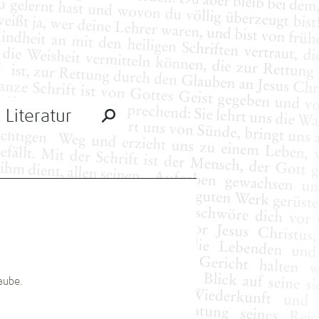
Literatur
aube.