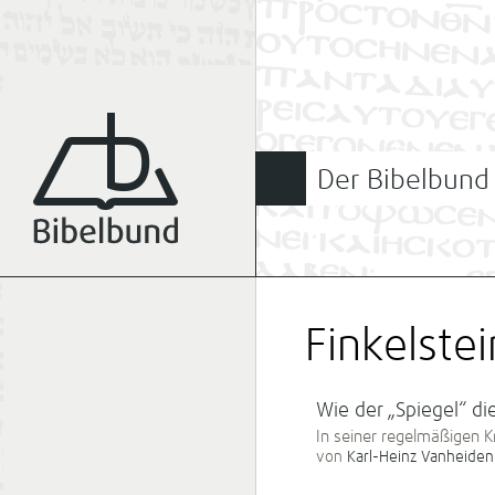
Der Bibelbund
Finkelstei
Wie der „Spiegel“ die
In seiner regelmäßigen Kr
von
Karl-Heinz Vanheiden