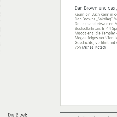
Dan Brown und das „Sa
Kaum ein Buch kann in de
Dan Browns „Sakrileg“. W
Deutschland etwa eine Mil
Bestsellerlisten. In 44 S
Magdalena, die Templer 
Megaerfolges veröffentli
Geschichte, verfilmt mi
von
Michael Kotsch
Die Bibel: