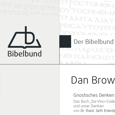
Der Bibelbund
Dan Bro
Gnostisches Denken 
Das Buch „Da-Vinci-Code“
und unser Denken.
von
Dr. theol. Seth Erland