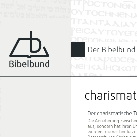
Der Bibelbund
charisma
Der charismatische
Die Annäherung zwischen 
aus, sondern hat ihren 
wurden, die wir heute z