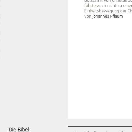
Botschaft von Christus z
führte auch nicht zu ein
Einheitsbewegung der Ch
von
Johannes Pflaum
Die Bibel: