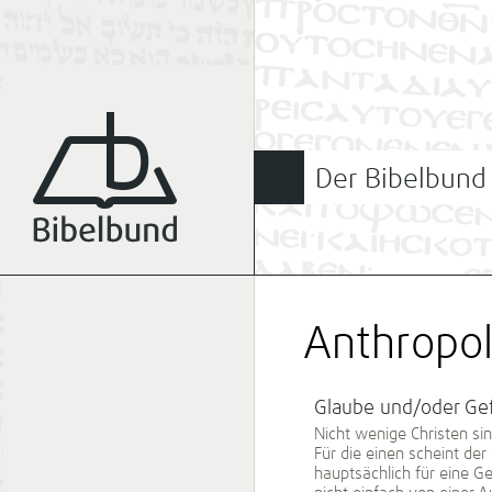
Der Bibelbund
Anthropol
Glaube und/oder Ge
Nicht wenige Christen sin
Für die einen scheint de
hauptsächlich für eine G