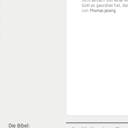
nicht einfach von einer 
Gott es geordnet hat, da
von
Thomas Jeising
Die Bibel: