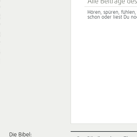
Alle Beiträge de
Hören, spüren, fühlen, 
schon oder liest Du no
Die Bibel: