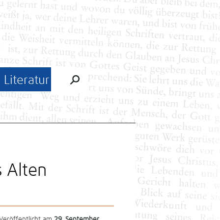
Literatur
 Alten
Veröffentlicht am
29. September