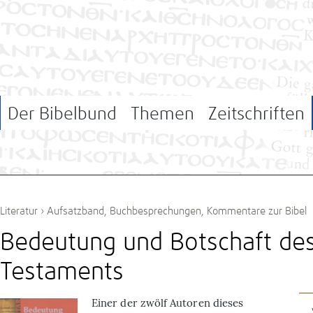
Der Bibelbund
Themen
Zeitschriften
Literatur
›
Aufsatzband
,
Buchbesprechungen
,
Kommentare zur Bibel
Bedeutung und Botschaft des
Testaments
Einer der zwölf Autoren dieses