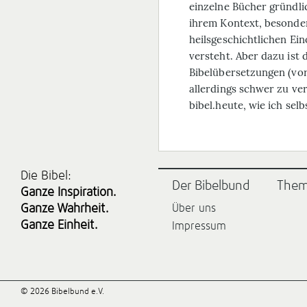
einzelne Bücher gründli
ihrem Kontext, besonder
heilsgeschichtlichen Ein
versteht. Aber dazu ist
Bibel­übersetzungen (vor
allerdings schwer zu ve
bibel.heute, wie ich sel
Die Bibel:
Der Bibelbund
The
Ganze Inspiration.
Ganze Wahrheit.
Über uns
Ganze Einheit.
Impressum
© 2026 Bibelbund e.V.