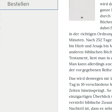
wird d
Bestellen
ganze 
durch 
Bücher
dabei f
in der richtigen Ordnun
Minuten. Nach 252 Tage
bis Hiob und Jesaja bis M
anderen biblischen Büch
Testament, liest man in 
Man kann allerdings auc
der vorgegebenen Reihen
Das wird deswegen nie l
Tag in 10 verschiedene 
Zeiten hineinspringt. 
einzigartigen Überblick 
versteht biblische Zus
Nachteil ist, dass es seh