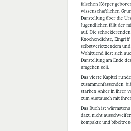
falschen Körper geboren
wissenschaftlichen Grund
Darstellung über die Ur
Jugendlichen fällt der 
auf. Die schockierende
Knochendichte, Eingriff
selbstverletzendem und 
Wohltuend liest sich auc
Darstellung am Ende des
umgehen soll.
Das vierte Kapitel rund
zusammenfassenden, bibl
starken Anker in ihrer 
zum Austausch mit ihre
Das Buch ist wärmstens z
dazu nicht ausschweifen
kompakte und bibeltreue