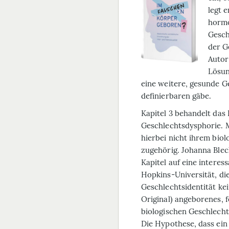
legt 
hormo
Gesch
der G
Autor
Lösun
eine weitere, gesunde G
definierbaren gäbe.
Kapitel 3 behandelt das
Geschlechtsdysphorie. 
hierbei nicht ihrem bio
zugehörig. Johanna Ble
Kapitel auf eine intere
Hopkins-Universität, die
Geschlechtsidentität
ke
Original) angeborenes, 
biologischen Geschlecht
Die Hypothese, dass ein