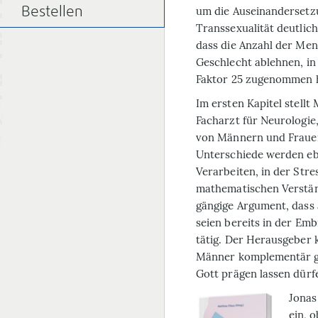
um die Auseinandersetz
Bestellen
Transsexualität deutlic
dass die Anzahl der Mens
Geschlecht ablehnen, in
Faktor 25 zugenommen ha
Im ersten Kapitel stellt
Facharzt für Neurologie,
von Männern und Fraue
Unterschiede werden eb
Verarbeiten, in der Str
mathematischen Verstän
gängige Argument, dass 
seien bereits in der Em
tätig. Der Herausgeber
Männer komplementär ge
Gott prägen lassen dürf
Jonas
ein, 