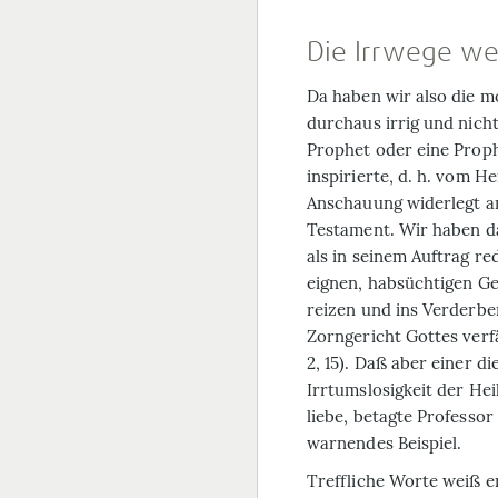
Die Irrwege weg
Da haben wir also die mo
durchaus irrig und nicht
Prophet oder eine Proph
inspirierte, d. h. vom H
Anschauung widerlegt am
Testament. Wir haben da
als in seinem Auftrag re
eignen, habsüchtigen Ge
reizen und ins Verderbe
Zorngericht Gottes verfällt
2, 15). Daß aber einer d
Irrtumslosigkeit der Hei
liebe, betagte Professor
warnendes Beispiel.
Treffliche Worte weiß e