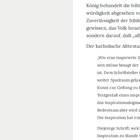
König behandelt die bibl
würdigkeit abgesehen vo
Zuverlässigkeit der bibl
gewissen, das Volk Isra
sondern darauf, daß „all
Der katholische Alttesta
„Wie eine inspirierte 
sein müsse besagt der 
ist. Dem Schriftsteller
weiter Spielraum gelas
Kunst zur Geltung zu b
Textgestalt eines inspi
das Inspirationsdogma
Bedeutsam aber wird e
Die Inspiration hat ei
Diejenige Schrift, wel
Inspiration zu Stande