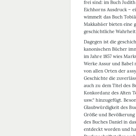
frei sind: im Buch Judit
Eichhorns Ausdruck – ein
wimmelt das Buch Tobiä 
Makkabäer bieten eine 
geschichtliche Wahrheit
Dagegen ist die geschich
kanonischen Bücher im
im Jahre 1857 wies Mark
Werke
Assur und Babel
von allen Orten der ass
Geschichte die zuverlässi
auch zu dem Titel des B
Konkordanz des Alten T
usw.“ hinzugefügt. Beson
Glaubwürdigkeit des Buc
Größe und Bevölkerung 
des Buches Daniel in das
entdeckt worden und hat 