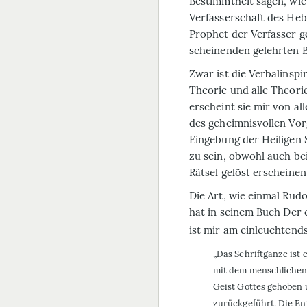
Bestimmtheit sagen, wie
Verfasserschaft des Heb
Prophet der Verfasser g
scheinenden gelehrten 
Zwar ist die Verbalinspi
Theorie und alle Theorie
erscheint sie mir von a
des geheimnisvollen Vor
Eingebung der Heiligen 
zu sein, obwohl auch bei
Rätsel gelöst erscheinen
Die Art, wie einmal Rudo
hat in seinem Buch
Der 
ist mir am einleuchtend
„Das Schriftganze ist
mit dem menschlichen 
Geist Gottes gehoben 
zurückgeführt. Die Ent