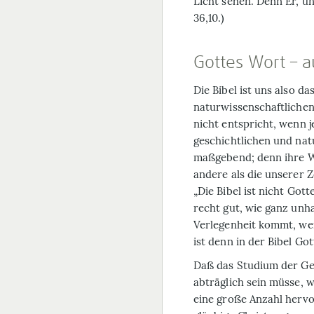
Licht sehen. Denn Er, uns
36,10.)
Gottes Wort – 
Die Bibel ist uns also d
naturwissenschaftlichen
nicht entspricht, wenn j
geschichtlichen und nat
maßgebend; denn ihre W
andere als die unserer Z
„Die Bibel ist nicht Got
recht gut, wie ganz unha
Verlegenheit kommt, we
ist denn in der Bibel Go
Daß das Studium der Ge
abträglich sein müsse, 
eine große Anzahl hervo