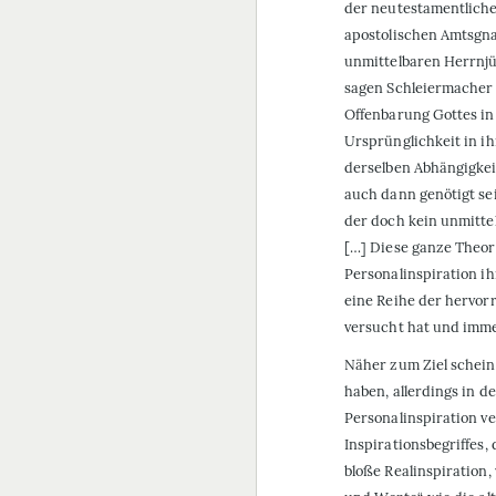
der neutestamentliche
apostolischen Amtsgnad
unmittelbaren Herrnjü
sagen Schleiermacher 
Offenbarung Gottes in C
Ursprünglichkeit in ih
derselben Abhängigkei
auch dann genötigt sei
der doch kein unmitte
[…] Diese ganze Theori
Personalinspiration ih
eine Reihe der hervo
versucht hat und imme
Näher zum Ziel schein
haben, allerdings in d
Personalinspiration v
Inspirationsbegriffes,
bloße Realinspiration,