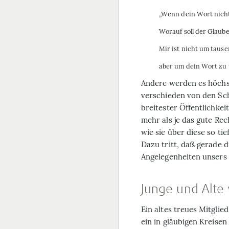
„Wenn dein Wort nicht 
Worauf soll der Glaube
Mir ist nicht um taus
aber um dein Wort zu 
Andere werden es höchst
verschieden von den Sch
breitester Öffentlichkei
mehr als je das gute Rec
wie sie über diese so ti
Dazu tritt, daß gerade d
Angelegenheiten unsers 
Junge und Alte
Ein altes treues Mitgli
ein in gläubigen Kreise