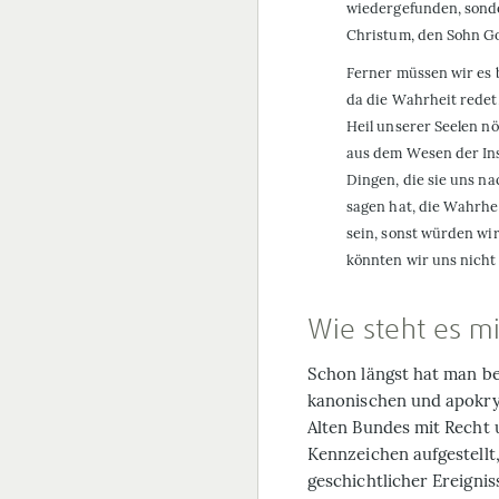
wiedergefunden, sond
Christum, den Sohn Go
Ferner müssen wir es b
da die Wahrheit redet,
Heil unserer Seelen nöt
aus dem Wesen der Ins
Dingen, die sie uns n
sagen hat, die Wahrhe
sein, sonst würden wir
könnten wir uns nicht f
Wie steht es mi
Schon längst hat man b
kanonischen und apokry
Alten Bundes mit Recht 
Kennzeichen aufgestellt,
geschichtlicher Ereigni