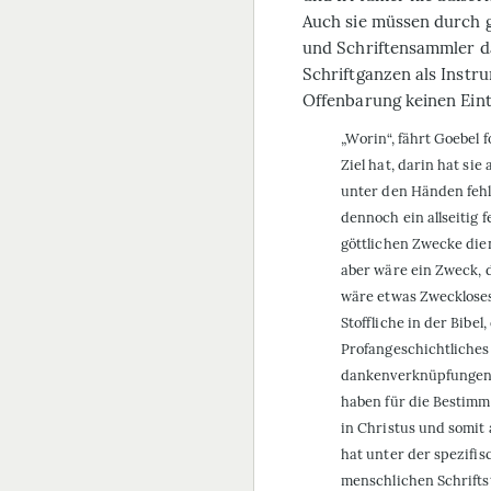
Auch sie müssen durch g
und Schriftensammler da
Schriftganzen als Instr
Offenbarung keinen Eint
„Worin“, fährt Goebel 
Ziel hat, darin hat si
unter den Händen fehl
dennoch ein allseitig 
göttlichen Zwecke dien
aber wäre ein Zweck, d
wäre etwas Zweckloses.
Stoffliche in der Bibe
Profangeschichtliche
dan­kenverknüpfungen,
haben für die Bestimm
in Christus und somit
hat unter der spezifi
menschlichen Schriftst