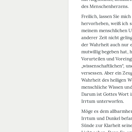
des Menschenherzens.
Freilich, lassen Sie mich
hervorheben, weiß ich s
meinem menschlichen U
anderer Zeit nicht gelin
der Wahrheit auch nur ei
mutwillig begeben hat, 
Vorurteilen und Vorei
„wissenschaftlichen“, u
versessen. Aber ein Zeug
Wahrheit des heiligen W
menschliche Wissen und 
Darum ist Gottes Wort 
Irrtum unterworfen.
Möge es dem allbarmherz
Irrtum und Dunkel befan
Sünde zur Klarheit seine