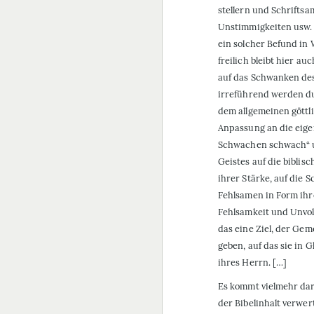
stellern und Schriftsa
Unstimmigkeiten usw. f
ein solcher Befund in
freilich bleibt hier a
auf das Schwanken des
irreführend werden du
dem allgemeinen gött
Anpassung an die eige
Schwachen schwach“ us
Geistes auf die biblisc
ihrer Stärke, auf die 
Fehlsamen in Form ihr
Fehlsamkeit und Unvol
das eine Ziel, der Gem
geben, auf das sie in
ihres Herrn. […]
Es kommt vielmehr dar
der Bibelinhalt verwer