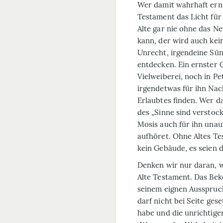
Wer damit wahrhaft ern
Testament das Licht für 
Alte gar nie ohne das 
kann, der wird auch kein
Unrecht, irgendeine Sü
entdecken. Ein ernster 
Vielweiberei, noch in Pe
irgendetwas für ihn Na
Erlaubtes finden. Wer d
des „Sinne sind verstock
Mosis auch für ihn unau
aufhöret. Ohne Altes T
kein Gebäude, es seien d
Denken wir nur daran, wi
Alte Testament. Das Bek
seinem eignen Ausspruch
darf nicht bei Seite ge
habe und die unrichtige