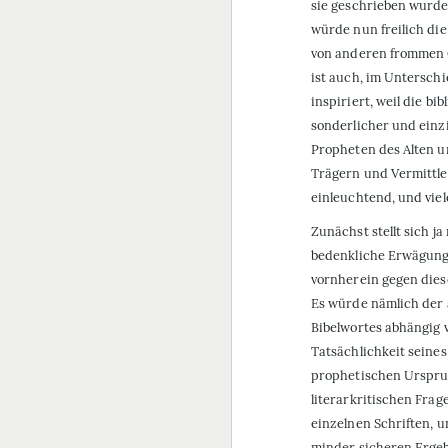
sie geschrieben wurde
würde nun freilich die
von anderen frommen G
ist auch, im Untersch
inspiriert, weil die b
sonderlicher und einz
Propheten des Alten u
Trägern und Vermittle
einleuchtend, und viel
Zunächst stellt sich ja
bedenkliche Erwägung 
vornherein gegen dies
Es würde nämlich der 
Bibelwortes abhängig 
Tatsächlichkeit seines
prophetischen Ursprun
literarkritischen Frag
einzelnen Schriften, 
minder sicheren Ergeb