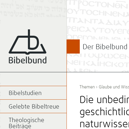
Der Bibelbund
Themen
›
Glaube und Wiss
Bibelstudien
Die unbedin
Gelebte Bibeltreue
geschichtl
Theologische
naturwisse
Beiträge