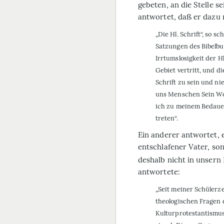
gebeten, an die Stelle s
antwortet, daß er dazu n
„Die Hl. Schrift“, so s
Satzungen des Bibelbu
Irrtumslosigkeit der H
Gebiet vertritt, und d
Schrift zu sein und n
uns Menschen Sein Wor
ich zu meinem Bedauern
treten“.
Ein anderer antwortet, 
entschlafener Vater, so
deshalb nicht in unsern B
antwortete:
„Seit meiner Schülerzei
theologischen Fragen 
Kulturprotestantismus