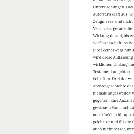
Untersuchungen. Das 
Autoritätskraft aus, wi
Zeugnisses, und nicht
Verfassers gerade die
Wirkung darauf, bis er
Verfasserschaft ins Re
Bibel keineswegs nur 
wird diese Auffassung 
wirklichen Umfang un
Testament angeht, so 
Schriften. Drei der wi
Apostelgeschichte des
niemals angezweifelt w
gegolten. Eine Anzahl a
gewissem Sinn auch sä
ausdrücklich für apost
gelehrter und für die
auch nicht besser, wen