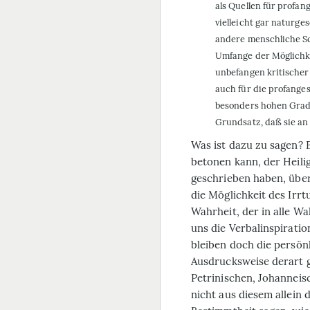
als Quellen für profan
vielleicht gar naturge
andere menschliche Sc
Umfange der Möglichk
unbefangen kritischer
auch für die profange
besonders hohen Grad 
Grundsatz, daß sie an 
Was ist dazu zu sagen? 
betonen kann, der Heili
geschrieben haben, über
die Möglichkeit des Irr
Wahrheit, der in alle Wa
uns die Verbalinspiratio
bleiben doch die persönl
Ausdrucksweise derart 
Petrinischen, Johannei
nicht aus diesem allein 