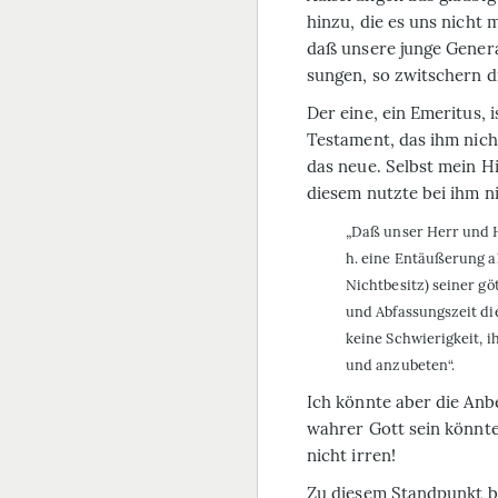
hinzu, die es uns nicht
daß unsere junge Genera
sungen, so zwitschern d
Der eine, ein Emeritus, 
Testament, das ihm nich
das neue. Selbst mein H
diesem nutzte bei ihm ni
„Daß unser Herr und H
h. eine Entäußerung al
Nichtbesitz) seiner gö
und Abfassungszeit di
keine Schwierigkeit, 
und anzubeten“.
Ich könnte aber die Anb
wahrer Gott sein könnte
nicht irren!
Zu diesem Standpunkt be