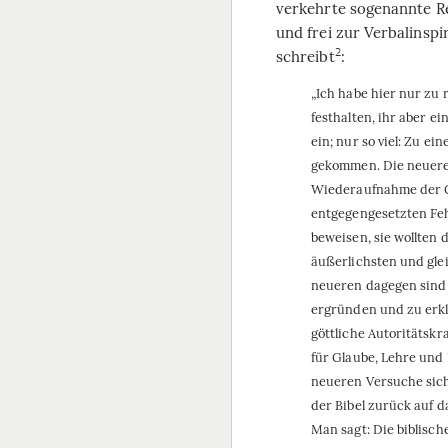
verkehrte sogenannte Re
und frei zur Verbalinsp
2
schreibt
:
„Ich habe hier nur zu 
festhalten, ihr aber e
ein; nur so viel: Zu e
gekommen. Die neueren
Wiederaufnahme der Ge
entgegengesetzten Fehl
beweisen, sie wollten d
äußerlichsten und gle
neueren dagegen sind 
ergründen und zu erkl
göttliche Autoritätskr
für Glaube, Lehre und 
neueren Versuche sich
der Bibel zurück auf 
Man sagt: Die biblisch