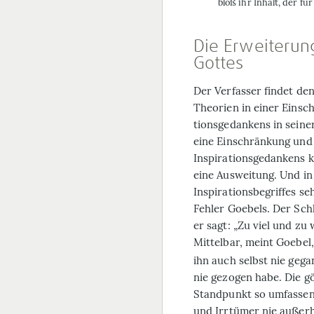
bloß ihr Inhalt, der fü
Die Erweiterun
Gottes
Der Verfasser findet de
Theorien in einer Einsch
tionsgedankens in seiner
eine Ein­schrän­kung un
Inspirationsgedankens k
eine Aus­weitung. Und in
Inspirationsbegriffes se
Fehler Goebels. Der Sch
er sagt: „Zu viel und zu 
Mittelbar, meint Goebel
ihn auch selbst nie geg
nie gezogen habe. Die 
Standpunkt so umfassen
und Irrtümer nie außerha