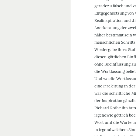
geradezu falsch und v
Entgegensetzung von V
Realinspiration und di
Anerkennung der zwei
näher bestimmt sein wi
menschlichen Schriftste
Wiedergabe ihres Stoff
diesen göttlichen Einf
ohne Beeinflussung auc
die Wortfassung beliebi
Und wo die Wortfassun
eine Irreleitung in de
war die schriftliche M
der Inspiration gänzli
Richard Rothe ihn tats
irgendwie göttlich bee
Wort und die Worte umf
in irgendwelchem Sinn