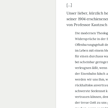
[…]
Unser lieber, kürzlich 
seiner 1904 erschienenen
von Professor Kautzsch 
Die modernen Theologe
Widersprüche in der S
Offenbarungsgehalt der 
im Leben mit einem M
für einen durchaus wa
bei scheinbar geringen
verleugnen läßt, wenn 
der Eisenbahn falsch 
werden wir uns ihm, w
rückhaltslos anvertra
schwerste Seelennot 
vertrauen können, dem 
der treue Gott zu uns 