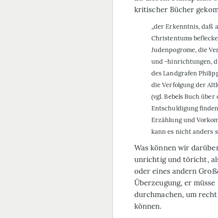
kritischer Bücher gekom
„der Erkenntnis, daß a
Christentums beflecke
Judenpogrome, die Ver
und -hinrichtungen, d
des Landgrafen Philipp
die Verfolgung der Al
(vgl. Bebels Buch übe
Entschuldigung finden
Erzählung und Vorkomm
kann es nicht anders s
Was können wir darüber 
unrichtig und töricht, a
oder eines andern Große
Überzeugung, er müsse n
durchmachen, um recht 
können.