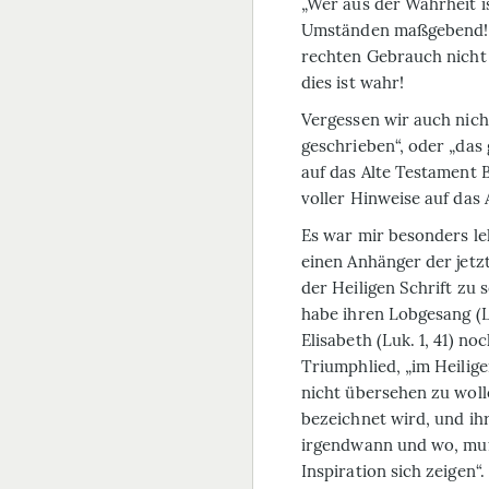
„Wer aus der Wahrheit is
Umständen maßgebend
rechten Gebrauch nicht a
dies ist wahr!
Vergessen wir auch nich
geschrieben“, oder „das 
auf das Alte Testament 
voller Hinweise auf das 
Es war mir besonders le
einen Anhänger der jetzt
der Heiligen Schrift zu
habe ihren Lobgesang (Lu
Elisabeth (Luk. 1, 41) no
Triumphlied, „im Heilige
nicht übersehen zu woll
bezeichnet wird, und ih
irgendwann und wo, muß 
Inspiration sich zeigen“.