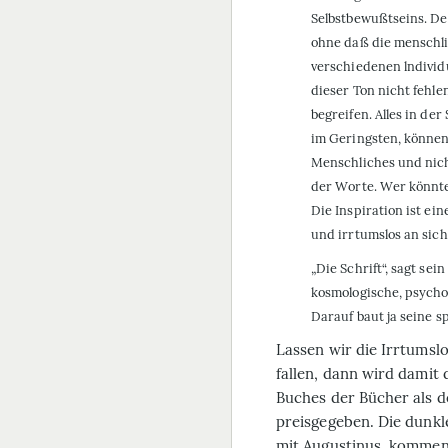
Selbstbewußtseins. De
ohne daß die menschli
verschiedenen lndivid
dieser Ton nicht fehle
begreifen. Alles in de
im Geringsten, können 
Menschliches und nicht
der Worte. Wer könnte
Die Inspiration ist ei
und irrtumslos an sich“
„Die Schrift“, sagt sei
kosmologische, psycho
Darauf baut ja seine sp
Lassen wir die Irrtumslo
fallen, dann wird damit
Buches der Bücher als 
preisgegeben. Die dunkl
mit Augustinus, kommen