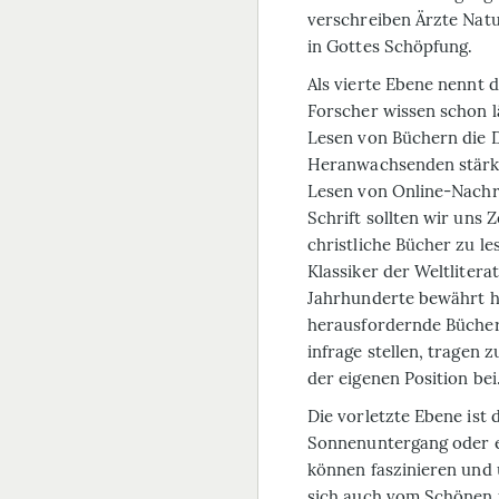
verschreiben Ärzte Natu
in Gottes Schöpfung.
Als vierte Ebene nennt 
Forscher wissen schon l
Lesen von Büchern die D
Heranwachsenden stärker
Lesen von Online-Nachr
Schrift sollten wir uns 
christliche Bücher zu le
Klassiker der Weltliterat
Jahrhunderte bewährt 
herausfordernde Bücher,
infrage stellen, tragen
der eigenen Position bei
Die vorletzte Ebene ist 
Sonnenuntergang oder ei
können faszinieren und 
sich auch vom Schönen 