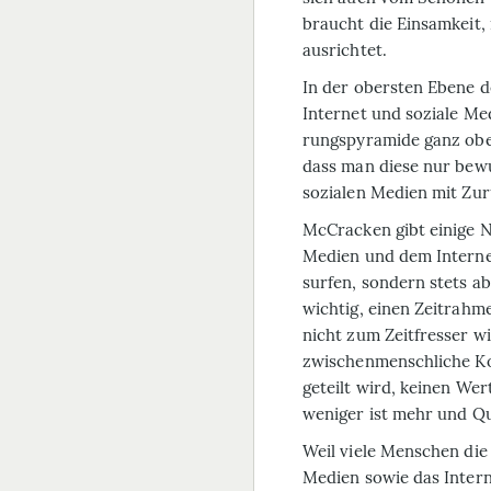
braucht die Einsamkeit, 
ausrichtet.
In der obersten Ebene de
Internet und soziale Me
rungspyramide ganz obe
dass man diese nur bew
sozialen Medien mit Zu
McCracken gibt einige Na
Medien und dem Internet.
surfen, sondern stets ab
wichtig, einen Zeitrahme
nicht zum Zeitfresser w
zwischenmenschliche Kon
geteilt wird, keinen Wert
weniger ist mehr und Qu
Weil viele Menschen di
Medien sowie das Intern