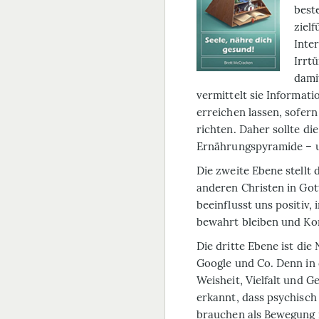
beste
zielf
Inte
Irrtü
dami
vermittelt sie Informati
erreichen lassen, sofer
richten. Daher sollte di
Ernährungspyramide – un
Die zweite Ebene stellt 
anderen Christen in Got
beeinflusst uns positiv
bewahrt bleiben und Ko
Die dritte Ebene ist die
Google und Co. Denn in 
Weisheit, Vielfalt und 
erkannt, dass psychisc
brauchen als Bewegung 