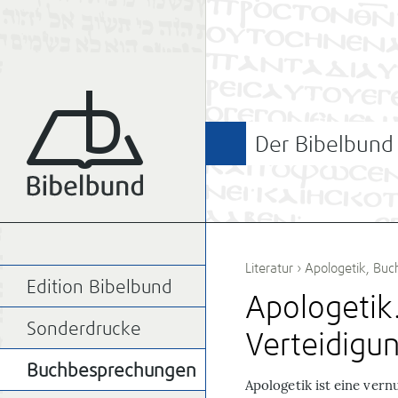
Der Bibelbund
Literatur
›
Apologetik
,
Buc
Edition Bibelbund
Apologetik.
Sonderdrucke
Verteidigun
Buchbesprechungen
Apologetik ist eine ver