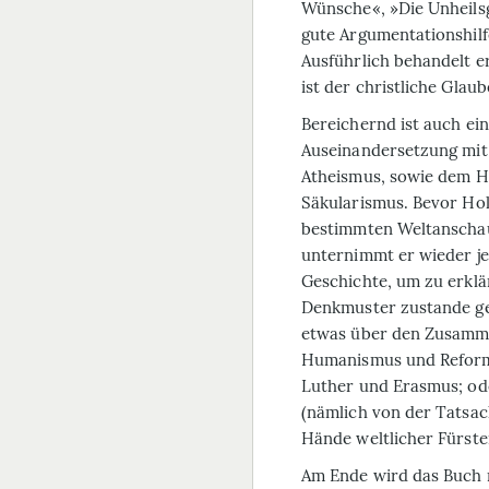
Wünsche«, »Die Unheilsg
gute Argumentationshilf
Ausführlich behandelt 
ist der christliche Glau
Bereichernd ist auch ein
Auseinandersetzung mi
Atheismus, sowie dem 
Säkularismus. Bevor Hol
bestimmten Weltanscha
unternimmt er wieder je
Geschichte, um zu erklä
Denkmuster zustande g
etwas über den Zusamm
Humanismus und Reforma
Luther und Erasmus; od
(nämlich von der Tatsach
Hände weltlicher Fürste
Am Ende wird das Buch 