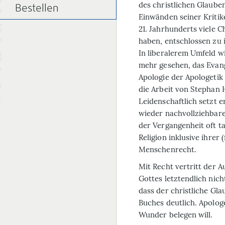
des christlichen Glaub
Bestellen
Einwänden seiner Kritik
21. Jahrhunderts viele 
haben, entschlossen zu
In liberalerem Umfeld w
mehr gesehen, das Evang
Apologie der Apologetik 
die Arbeit von Stephan 
Leidenschaftlich setzt e
wieder nachvollziehbare
der Vergangenheit oft ta
Religion inklusive ihrer
Menschenrecht.
Mit Recht vertritt der 
Gottes letztendlich nich
dass der christliche Gl
Buches deutlich. Apologe
Wunder belegen will.