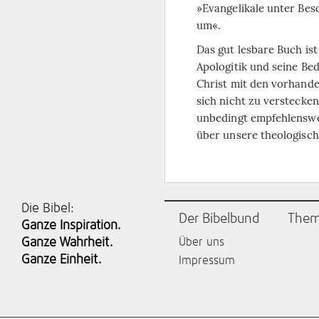
»Evangelikale unter Bes
um«.
Das gut lesbare Buch is
Apologitik und seine Bed
Christ mit den vorhand
sich nicht zu verstecken
unbedingt empfehlenswe
über unsere theologisch
Die Bibel:
Der Bibelbund
The
Ganze Inspiration.
Ganze Wahrheit.
Über uns
Ganze Einheit.
Impressum