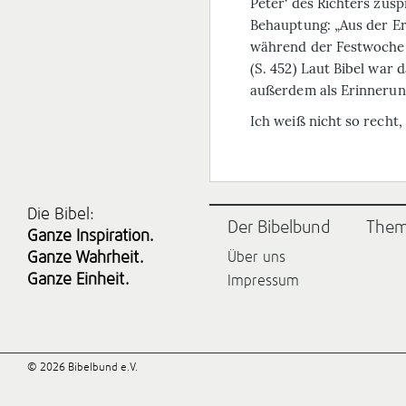
Peter‘ des Richters zusp
Behauptung: „Aus der Er
während der Festwoche 
(S. 452) Laut Bibel war
außerdem als Erinnerun
Ich weiß nicht so recht,
Die Bibel:
Der Bibelbund
The
Ganze Inspiration.
Ganze Wahrheit.
Über uns
Ganze Einheit.
Impressum
© 2026 Bibelbund e.V.