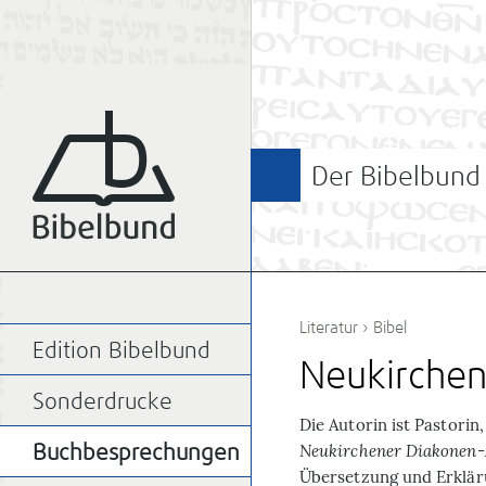
Der Bibelbund
Literatur
›
Bibel
Edition Bibelbund
Neu­kirchen
Sonderdrucke
D
ie Autorin ist Pastorin
Neukirchener Diakonen-
Buchbesprechungen
Übersetzung und Erkläru