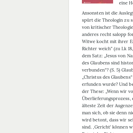
eine H
Ansonsten ist die Ausl
spürt die Theologin zu s
von kritischer Theologie
anderes recht salopp for
Witwe kocht mit ihrer E
Richter weich“ (zu Lk 18
dem Satz: „Jesus von Na
des Glaubens sind histo
verbunden“? (S. 5) Glaub
„Christus des Glaubens“
erfunden wurde? Und bei
der These: „Wenn wir vo
Überlieferungsprozess, 
älteste Zeit der Augenze
man sich, ob sie denn n
wird betont, dass wir s
sind. ‚Gericht‘ können w