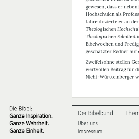
gewesen, dass er nebenb
Hochschulen als Professo
Jahre dozierte er an der
Theologischen Hochschu
Theologischen Fakulteit
i
Bibelwochen und Predigt
geschätzter Redner auf 
Zweifelsohne stellen Ge
wertvollen Beitrag für 
Nicht-Württemberger we
Die Bibel:
Der Bibelbund
The
Ganze Inspiration.
Ganze Wahrheit.
Über uns
Ganze Einheit.
Impressum