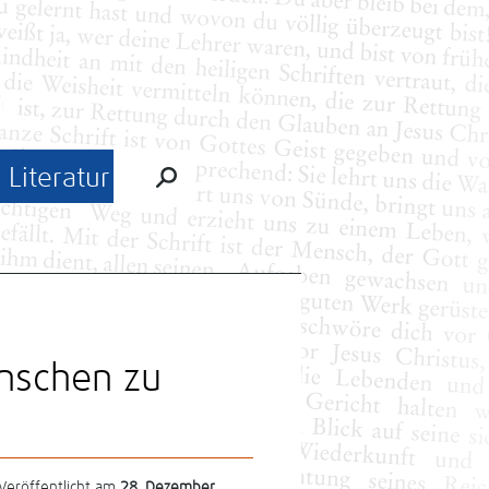
Literatur
enschen zu
Veröffentlicht am
28. Dezember