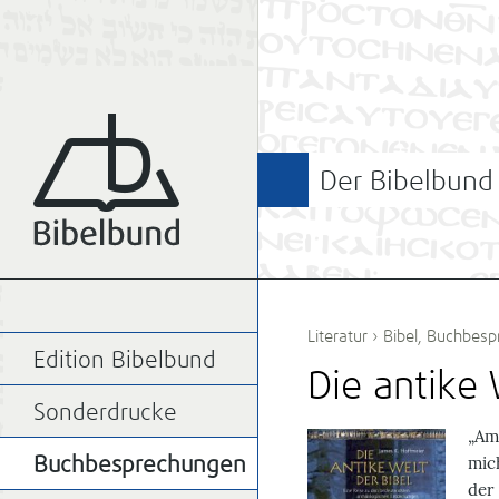
Der Bibelbund
Literatur
›
Bibel
,
Buchbesp
Edition Bibelbund
Die antike 
Sonderdrucke
„Am
mic
Buchbesprechungen
der 