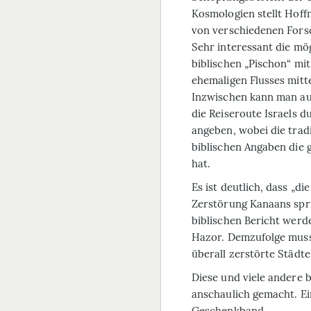
Kosmologien stellt Hoffm
von verschiedenen Fors
Sehr interessant die mög
biblischen „Pischon“ mi
ehemaligen Flusses mitt
Inzwischen kann man au
die Reiseroute Israels d
angeben, wobei die trad
biblischen Angaben die 
hat.
Es ist deutlich, dass „d
Zerstörung Kanaans spr
biblischen Bericht werd
Hazor. Demzufolge muss
überall zerstörte Städt
Diese und viele andere 
anschaulich gemacht. Ei
Geschenkband.