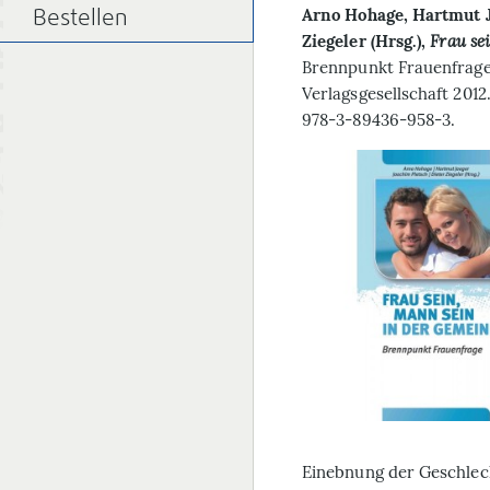
Arno Hohage, Hartmut J
Bestellen
Ziegeler (Hrsg.),
Frau se
Brennpunkt Frauenfrage
Verlagsgesellschaft 2012
978-3-89436-958-3.
Einebnung der Geschlech