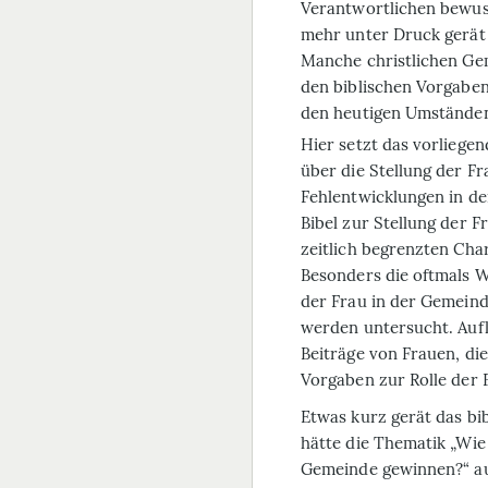
Verantwortlichen bewuss
mehr unter Druck gerät
Manche christlichen Ge
den biblischen Vorgaben
den heutigen Umständen
Hier setzt das vorliege
über die Stellung der F
Fehlentwicklungen in de
Bibel zur Stellung der F
zeitlich begrenz­ten Cha
Besonders die oftmals W
der Frau in der Gemeinde 
werden untersucht. Aufl
Beiträge von Frauen, die
Vorgaben zur Rolle der 
Etwas kurz gerät das bi
hätte die Thematik „Wie
Gemeinde gewinnen?“ au