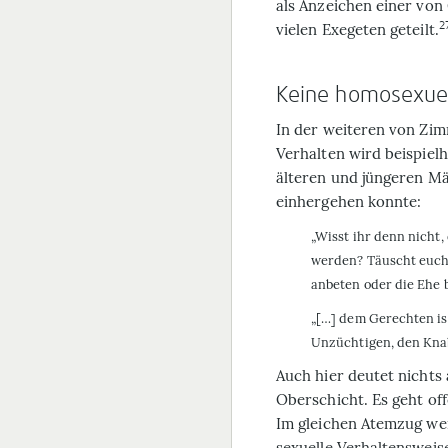
als Anzeichen einer vo
2
vielen Exegeten geteilt.
Keine homosexuell
In der weiteren von Zi
Verhalten wird beispiel
älteren und jüngeren Mä
einhergehen konnte:
„Wisst ihr denn nicht
werden? Täuscht euch 
anbeten oder die Ehe 
„[…] dem Gerechten is
Unzüchtigen, den Knab
Auch hier deutet nichts
Oberschicht. Es geht of
Im gleichen Atemzug we
sexuelle Verhaltensweise