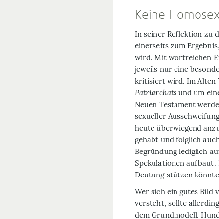
Keine Homosexua
In seiner Reflektion zu
einerseits zum Ergebnis,
wird. Mit wortreichen E
jeweils nur eine besond
kritisiert wird. Im Alte
Patriarchats
und um ein
Neuen Testament werde H
sexueller Ausschweifung
heute überwiegend anzutr
gehabt und folglich auch
Begründung lediglich au
Spekulationen aufbaut. K
Deutung stützen könnten
Wer sich ein gutes Bild 
versteht, sollte allerdi
dem Grundmodell. Hunde