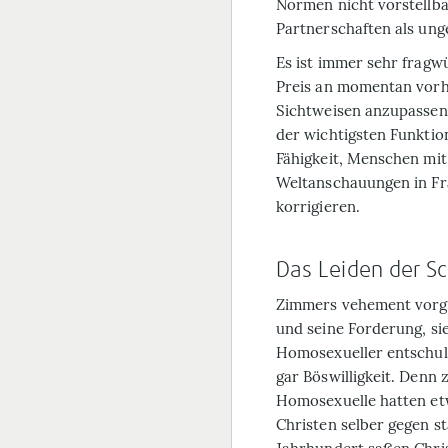
Normen nicht vorstellba
Partnerschaften als ung
Es ist immer sehr fragwü
Preis an momentan vorh
Sichtweisen anzupassen.
der wichtigsten Funktion
Fähigkeit, Menschen mi
Weltanschauungen in Fra
korrigieren.
Das Leiden der S
Zimmers vehement vorge
und seine Forderung, si
Homosexueller entschuld
gar Böswilligkeit. Denn 
Homosexuelle hatten etw
Christen selber gegen s