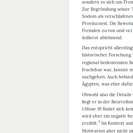
sondern es sich um Frem
Zur Begründung seiner 
Sodom als verschlafene
Provinznest. Die Bewohn
Fremden zu tun und verh
äußerst ablehnend.
Das entspricht allerdin
historischer Forschung.
regional bedeutenden Bu
fruchtbar war, konnte m
nachgehen. Auch befand 
Ägypten, was eher dafür
Obwohl also die Details 
liegt er in der Beurteil
1.Mose 19 findet sich k
wird eher ein negativ b
9
erzählt.
Im Kontext ande
Motivation aber nicht pr