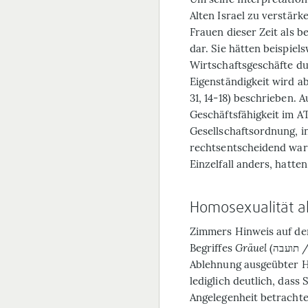
Alten Israel zu verstärk
Frauen dieser Zeit als b
dar. Sie hätten beispie
Wirtschaftsgeschäfte du
Eigenständigkeit wird a
31, 14-18) beschrieben.
Geschäftsfähigkeit im AT
Gesellschaftsordnung, in
rechtsentscheidend war.
Einzelfall anders, hatte
Homosexualität a
Zimmers Hinweis auf de
Begriffes
Gräuel
(ועבה
Ablehnung ausgeübter Ho
lediglich deutlich, dass 
Angelegenheit betrachtet