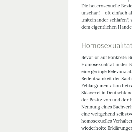
Die heterosexuelle Bezi
unscharf – oft einfach a
„miteinander schlafen“,
dem eigentlichen Handel
Homosexualität
Bevor er auf konkrete B
Homosexualität in der Bi
eine geringe Relevanz ab
Bedeutsamkeit der Sache
Fehlargumentation betra
Sklaverei in Deutschlan
der Besitz von und der 
Nennung eines Sachverh
eine weitgehend selbstv
homosexuelles Verhalte
wiederholte Erklärungen