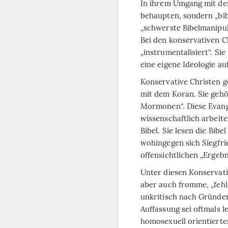
In ihrem Umgang mit der B
behaupten, sondern „bibe
„schwerste Bibelmanipul
Bei den konservativen C
„instrumentalisiert“. Si
eine eigene Ideologie au
Konservative Christen ge
mit dem Koran. Sie geh
Mormonen“. Diese Evangel
wissenschaftlich arbeite
Bibel. Sie lesen die Bib
wohingegen sich Siegfri
offensichtlichen „Ergeb
Unter diesen Konservati
aber auch fromme, „fehlg
unkritisch nach Gründen
Auffassung sei oftmals 
homosexuell orientiert