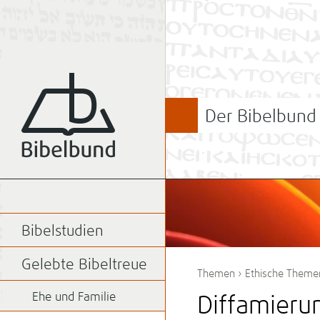
Der Bibelbund
Bibelstudien
Gelebte Bibeltreue
Themen
›
Ethische Theme
Ehe und Familie
Diffamieru