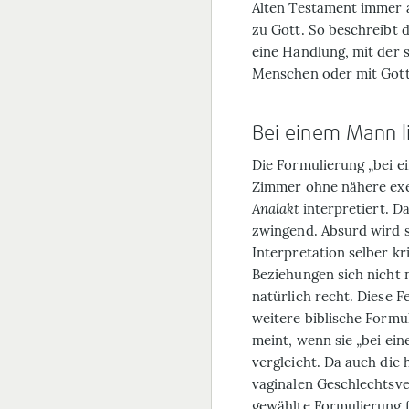
Alten Testament immer 
zu Gott. So beschreibt d
eine Handlung, mit der 
Menschen oder mit Gott
Bei einem Mann li
Die Formulierung „bei e
Zimmer ohne nähere exe
Analakt
interpretiert. Da
zwingend. Absurd wird s
Interpretation selber kr
Beziehungen sich nicht 
natürlich recht. Diese Fe
weitere biblische Formu
meint, wenn sie „bei ein
vergleicht. Da auch die 
vaginalen Geschlechtsver
gewählte Formulierung f