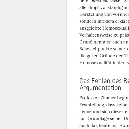
heterosexuell. Dieser S
allerdings vollständig au
Darstellung von vornher
sondern mit dem erklärte
ausgelebte Homosexualit
Verhaltensweise zu prä
Grund nennt er auch an 
Schwachpunkte seiner e
die guten Gründe der Th
Homosexualität in der B
Das Fehlen des Be
Argumentation
Professor Zimmer begin
Feststellung, dass keine
kenne und sich dieser er
zur Grundlage seiner U
auch das heute mit Homo