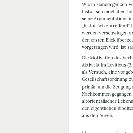
Wie in seinem ganzen Vo
historisch möglichen Int
seine Argumentationslini
„historisch zutreffend“
werden verschwiegen ode
den ersten Blick überze
vorgetragen wird, ist sa
Die Motivation des Verb
Aktivität im Leviticus (
als Versuch, eine vorgeb
Gesellschaftsordnung z
primär um die Zeugung 
Nachkommen gegangen se
altorientalischer Leben
den eigentlichen Bibelte
aus den Augen.