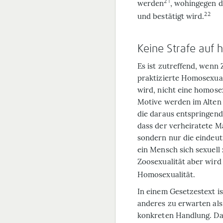
21
werden
, wohingegen d
22
und bestätigt wird.
Keine Strafe auf 
Es ist zutreffend, wenn 
praktizierte Homosexuali
wird, nicht eine homose
Motive werden im Alten 
die daraus entspringend
dass der verheiratete M
sondern nur die eindeuti
ein Mensch sich sexuell 
Zoosexualität aber wird 
Homosexualität.
In einem Gesetzestext i
anderes zu erwarten als
konkreten Handlung. Das