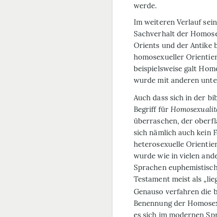
werde.
Im weiteren Verlauf sein
Sachverhalt der Homosex
Orients und der Antike 
homosexueller Orientier
beispielsweise galt Hom
wurde mit anderen unte
Auch dass sich in der bi
Begriff für
Homosexualit
überraschen, der oberflä
sich nämlich auch kein F
heterosexuelle Orientie
wurde wie in vielen and
Sprachen euphemistisch
Testament meist als „lie
Genauso verfahren die b
Benennung der Homosexu
es sich im modernen Sp