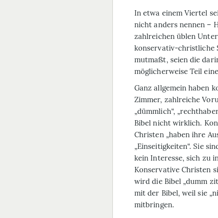
In etwa einem Viertel s
nicht anders nennen – H
zahlreichen üblen Unters
konservativ-christliche
mutmaßt, seien die dar
möglicherweise Teil ein
Ganz allgemein haben ko
Zimmer, zahlreiche Vorur
„dümmlich“, „rechthaber
Bibel nicht wirklich. K
Christen „haben ihre A
„Einseitigkeiten“. Sie si
kein Interesse, sich zu 
Konservative Christen si
wird die Bibel „dumm zit
mit der Bibel, weil sie 
mitbringen.