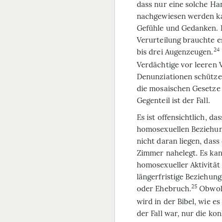
dass nur eine solche Ha
nachgewiesen werden ka
Gefühle und Gedanken. F
Verurteilung brauchte e
24
bis drei Augenzeugen.
Verdächtige vor leeren
Denunziationen schützen
die mosaischen Gesetze 
Gegenteil ist der Fall.
Es ist offensichtlich, d
homosexuellen Beziehun
nicht daran liegen, das
Zimmer nahelegt. Es kann
homosexueller Aktivität
längerfristige Beziehung
25
oder Ehebruch.
Obwohl
wird in der Bibel, wie 
der Fall war, nur die k