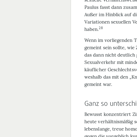
Paulus fasst dann zusamm
Außer im Hinblick auf di
Variationen sexuellen V
28
haben.
Wenn im vorliegenden Te
gemeint sein sollte, wie
das dann nicht deutlich
Sexualverkehr mit minde
käuflicher Geschlechtsv
weshalb das mit den „Kn
gemeint war.
Ganz so untersch
Bewusst konzentriert Zi
heute verhältnismäßig 
lebenslange, treue homo
gegen die vorgeblich k