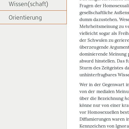
Wissen(schaft)
Fragen der Homosexualit
gesellschaftliche Außen
Orientierung
dumm dazustehen. Wesent
Mehrheitsmeinung zu ve
vielleicht sogar als Fre
der Schwulen zu geriere
überzeugende Argumente
dominierende Meinung p
absurd hinstellen. Das f
Sturm des Zeitgeistes d
unhinterfragbares Wisse
Wer in der Gegenwart i
von der medialen Meinu
über die Bezeichnung
h
könne nur von einer kra
vor Homosexuellen best
Diffamierungen waren i
Kennzeichen von Ignora