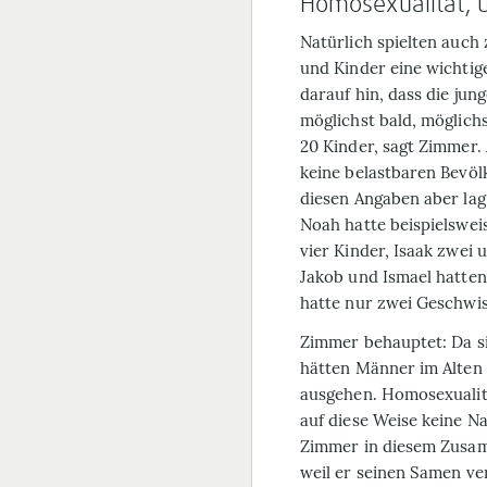
Homosexualität, 
Natürlich spielten auch 
und Kinder eine wichtig
darauf hin, dass die jun
möglichst bald, möglichs
20 Kinder, sagt Zimmer.
keine belastbaren Bevölk
diesen Angaben aber lag 
Noah hatte beispielsweis
vier Kinder, Isaak zwei u
Jakob und Ismael hatten
hatte nur zwei Geschwis
Zimmer behauptet: Da si
hätten Männer im Alten 
ausgehen. Homosexualit
auf diese Weise keine N
Zimmer in diesem Zusamm
weil er seinen Samen ve