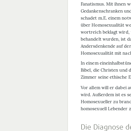
Fanatismus. Mit ihnen 
Gedankenschranken und
schadet m.E. einem not
über Homosexualität we
wortreich beklagt wird,
behandelt wurden, ist da
Andersdenkende auf der 
Homosexualität mit nach
In einem eineinhalbstün
Bibel, die Christen und 
Zimmer seine ethische 
Vor allem will er dabei 
wird. Außerdem ist es se
Homosexueller zu brand
homosexuell Lebender 
Die Diagnose de