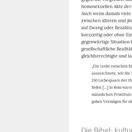
homosexuellen Akte der 
Auch wenn damals viele
zwischen älteren und j
auf Zwang oder Bezahlu
kurzzeitig oder ohne Em
gegenwärtige Situation
gesellschaftliche Realit
gleichberechtigte und l
„Die Liebe zwischen M
auszeichnete, wie die
150 Liebespaare der t
fielen […] In Rom war
männlichen Prostituier
gaben Vermögen für de
Die Bibel: kul