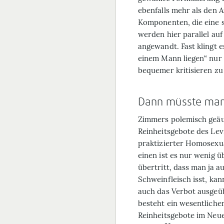
ebenfalls mehr als den 
Komponenten, die eine 
werden hier parallel au
angewandt. Fast klingt e
einem Mann liegen“ nur 
bequemer kritisieren zu
Dann müsste man
Zimmers polemisch geäuß
Reinheitsgebote des Lev
praktizierter Homosexual
einen ist es nur wenig
übertritt, dass man ja a
Schweinfleisch isst, ka
auch das Verbot ausgeü
besteht ein wesentliche
Reinheitsgebote im Neu