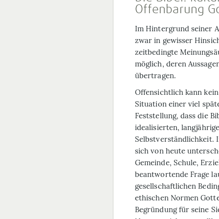
Offenbarung Go
Im Hintergrund seiner A
zwar in gewisser Hinsic
zeitbedingte Meinungsäu
möglich, deren Aussagen
übertragen.
Offensichtlich kann kein 
Situation einer viel sp
Feststellung, dass die 
idealisierten, langjähri
Selbstverständlichkeit. 
sich von heute untersch
Gemeinde, Schule, Erzieh
beantwortende Frage lau
gesellschaftlichen Bedin
ethischen Normen Gottes
Begründung für seine Sic