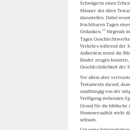
Schwägerin einen Erben
Männer des Alten Testam
dazustellen. Dabei wuss
fruchtbaren Tagen eine
17
Gedanken.
Nirgends in
Tagen Geschlechtsverke
Verkehrs während der M
Außerdem nennt die Bibe
Kinder zeugen konnten, 
Geschlechtlichkeit der 
Vor allem aber vertraut
Testaments darauf, dass
unabhängig von der mög
Verfügung stehenden S
Grund für die biblische
Homosexualität wirkt di
seltsam.
Um seine Interpretation