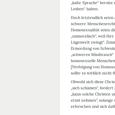
„kalte Sprache“ beruhe 
Lesben“ haben.
Doch letztendlich seien
schwere Menschenrecht
Homosexualität seien die
„unmoralisch“, weil ihr
Lügenwelt zwingt“. Zimm
Ermordung von Schwulen
„schweren Missbrauch“ z
homosexuelle Menschen z
[Verfolgung von Homose
sollte es wirklich nicht 
Obwohl sich diese Christ
„sich schämen“, forder
„kann solche Christen u
ernst nehmen“, solange 
erforschen und sich daf