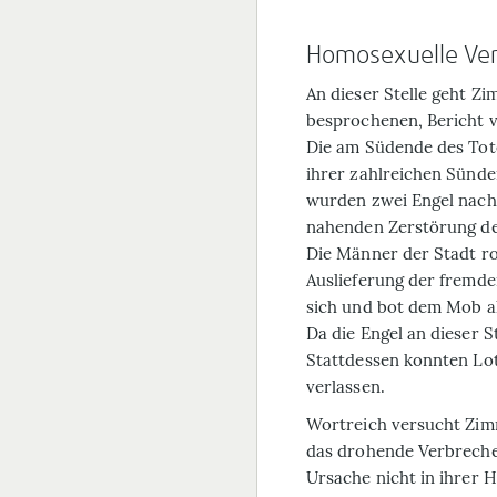
Homosexuelle Ve
An dieser Stelle geht Zi
besprochenen, Bericht 
Die am Südende des Tot
ihrer zahlreichen Sünden
wurden zwei Engel nach
nahenden Zerstörung der
Die Männer der Stadt r
Auslieferung der fremde
sich und bot dem Mob al
Da die Engel an dieser S
Stattdessen konnten Lo
verlassen.
Wortreich versucht Zim
das drohende Verbreche
Ursache nicht in ihrer 