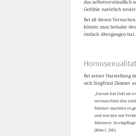
das selbstverständlich
Gefühle natürlich weder
Bei all diesen Versuche
könnte man beinahe über
einfach übergangen hat.
Homosexualitä
Bei seiner Darstellung 
sich Siegfried Zimmer a
„Darum hat Gott sie e
vertauschten den natü
Männer machten es gen
und wurden von Verlan
Männern. So empfingen
(Röm 1, 26f.)