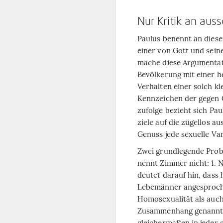
Nur Kritik an aus
Paulus benennt an dieser
einer von Gott und sei
mache diese Argumentat
Bevölkerung mit einer 
Verhalten einer solch k
Kennzeichen der gegen 
zufolge bezieht sich Pa
ziele auf die zügellos a
Genuss jede sexuelle Va
Zwei grundlegende Prob
nennt Zimmer nicht: 1. 
deutet darauf hin, dass h
Lebemänner angesproch
Homosexualität als auch
Zusammenhang genannte
gleichermaßen in jeder g