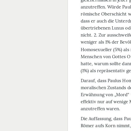
anzutreffen. Würde Paul
römische Oberschicht w
dass er auch die Unter
übertriebenen Luxus ode
nicht. 2. Zur ausschwei
weniger als 1% der Bevö
Homosexueller (5%) als r
Menschen von Gottes Of
hatte, warum sollte dan
(1%) als repräsentativ ge
Darauf, dass Paulus Hom
moralischen Zustands de
Erwähnung von „Mord“ we
effektiv nur auf wenige
anzutreffen waren.
Die Auffassung, dass Pa
Römer aufs Korn nimmt,