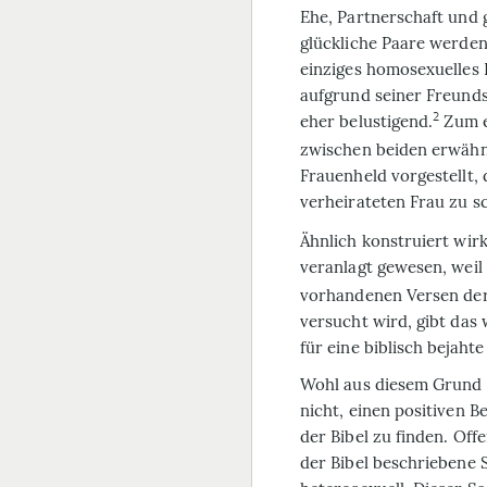
Ehe, Partnerschaft und 
glückliche Paare werden 
einziges homosexuelles
aufgrund seiner Freunds
2
eher belustigend.
Zum ei
zwischen beiden erwähnt
Frauenheld vorgestellt, 
verheirateten Frau zu sc
Ähnlich konstruiert wir
veranlagt gewesen, weil 
vorhandenen Versen der
versucht wird, gibt das
für eine biblisch bejaht
Wohl aus diesem Grund 
nicht, einen positiven B
der Bibel zu finden. Offen
der Bibel beschriebene 