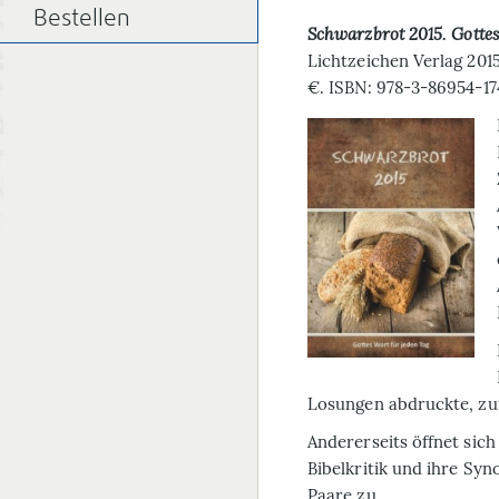
Bestellen
Schwarzbrot 2015
.
Gottes
Lichtzeichen Verlag 2015
€. ISBN: 978-3-86954-17
Losungen abdruckte, zum
Andererseits öffnet sic
Bibelkritik und ihre Syn
Paare zu.