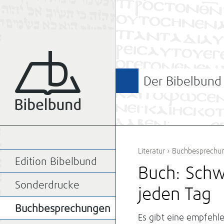
Der Bibelbund
Literatur
›
Buchbesprechu
Edition Bibelbund
Buch: Schw
Sonderdrucke
jeden Tag
Buchbesprechungen
Es gibt eine empfehl