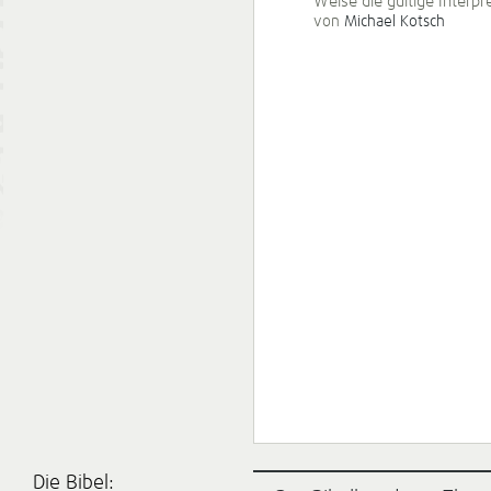
Weise die gültige Interpr
von
Michael Kotsch
Die Bibel: