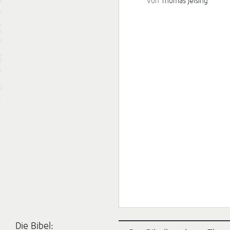
von
Thomas Jeising
Die Bibel: