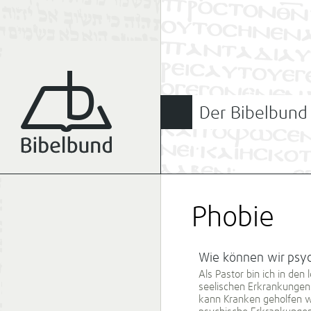
Der Bibelbund
Phobie
Wie können wir psy
Als Pastor bin ich in den
seelischen Erkrankungen 
kann Kranken geholfen 