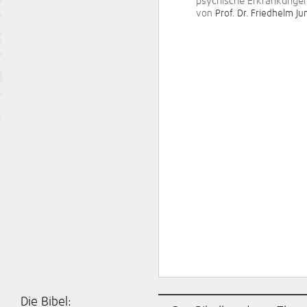
psychische Erkrankunge
von
Prof. Dr. Friedhelm Ju
Die Bibel: