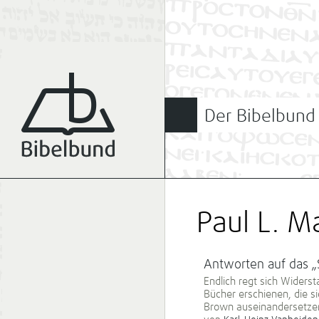
Der Bibelbund
Paul L. M
Antworten auf das „
Endlich regt sich Widers
Bücher erschienen, die s
Brown auseinandersetze