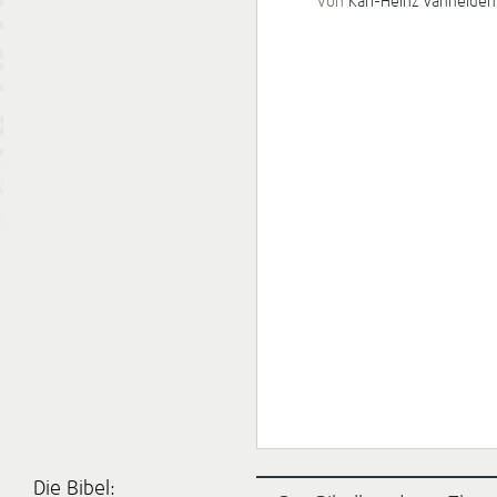
von
Karl-Heinz Vanheiden
Die Bibel: