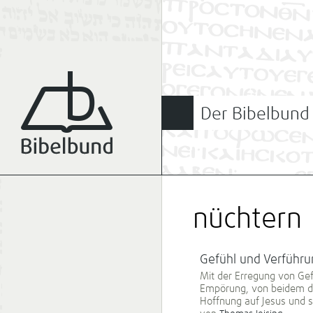
Der Bibelbund
nüchtern
Gefühl und Verführu
Mit der Erregung von Gef
Empörung, von beidem dürf
Hoffnung auf Jesus und 