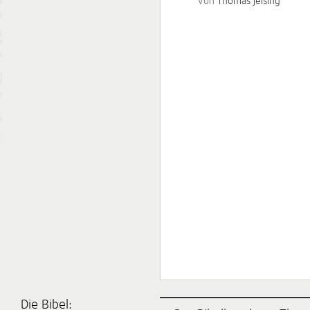
von
Thomas Jeising
Die Bibel: