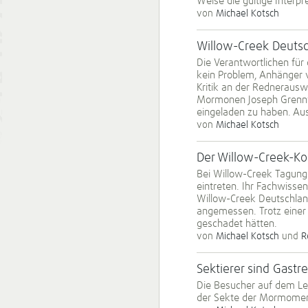
Weise die gültige Interpr
von
Michael Kotsch
Willow-Creek Deutsch
Die Verantwortlichen für
kein Problem, Anhänger v
Kritik an der Rednerausw
Mormonen Joseph Grenny 
eingeladen zu haben. Aus
von
Michael Kotsch
Der Willow-Creek-Ko
Bei Willow-Creek Tagunge
eintreten. Ihr Fachwisse
Willow-Creek Deutschlan
angemessen. Trotz einer 
geschadet hätten.
von
Michael Kotsch
und
R
Sektierer sind Gastr
Die Besucher auf dem Le
der Sekte der Mormomen 