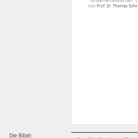
"fundamentalistischen" Ch
von
Prof. Dr. Thomas Schi
Die Bibel: