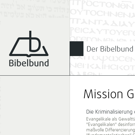
Der Bibelbund
Mission G
Die Kriminalisierung
Evangelikale als Gewalttä
"Evangelikalen" desinfor
maßvolle Differenzierung